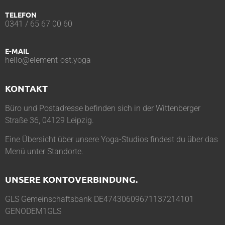
TELEFON
0341 / 65 67 00 60
E-MAIL
hello@element-ost.yoga
KONTAKT
Büro und Postadresse befinden sich in der Wittenberger
Straße 36, 04129 Leipzig.
Eine Übersicht über unsere Yoga-Studios findest du über das
Menü unter
Standorte
.
UNSERE KONTOVERBINDUNG.
GLS Gemeinschaftsbank DE47430609671137214101
GENODEM1GLS