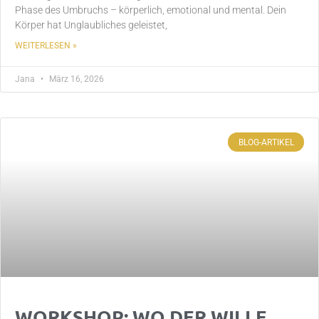
Phase des Umbruchs – körperlich, emotional und mental. Dein
Körper hat Unglaubliches geleistet,
WEITERLESEN »
Jana
März 16, 2026
BLOG-ARTIKEL
WORKSHOP: WO DER WILLE