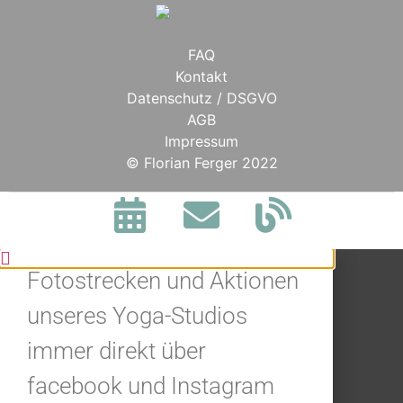
FAQ
Kontakt
Datenschutz / DSGVO
AGB
Impressum
BLEIBE IN
© Florian Ferger 2022
VERBINDUNG.
Jetzt alle Neuigkeiten,
Fotostrecken und Aktionen
unseres Yoga-Studios
immer direkt über
facebook und Instagram