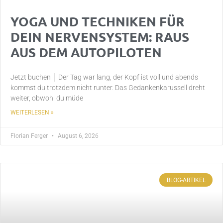
YOGA UND TECHNIKEN FÜR
DEIN NERVENSYSTEM: RAUS
AUS DEM AUTOPILOTEN
Jetzt buchen │ Der Tag war lang, der Kopf ist voll und abends
kommst du trotzdem nicht runter. Das Gedankenkarussell dreht
weiter, obwohl du müde
WEITERLESEN »
Florian Ferger
August 6, 2026
BLOG-ARTIKEL