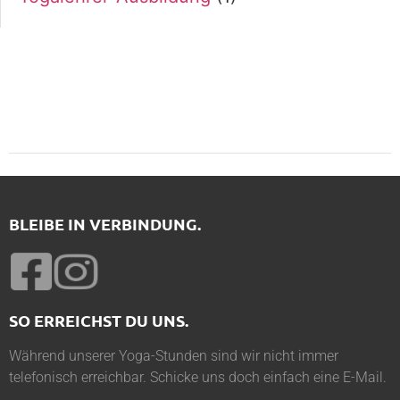
BLEIBE IN VERBINDUNG.
SO ERREICHST DU UNS.
Während unserer Yoga-Stunden sind wir nicht immer
telefonisch erreichbar. Schicke uns doch einfach eine E-Mail.