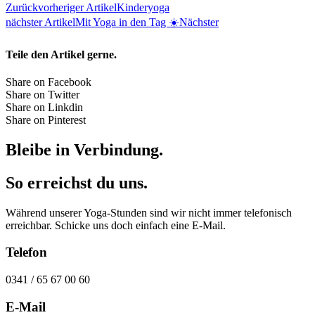
Zurück
vorheriger Artikel
Kinderyoga
nächster Artikel
Mit Yoga in den Tag ☀️
Nächster
Teile den Artikel gerne.
Share on Facebook
Share on Twitter
Share on Linkdin
Share on Pinterest
Bleibe in Verbindung.
So erreichst du uns.
Während unserer Yoga-Stunden sind wir nicht immer telefonisch
erreichbar. Schicke uns doch einfach eine E-Mail.
Telefon
0341 / 65 67 00 60
E-Mail