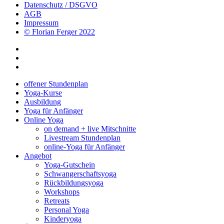
Datenschutz / DSGVO
AGB
Impressum
© Florian Ferger 2022
offener Stundenplan
Yoga-Kurse
Ausbildung
Yoga für Anfänger
Online Yoga
on demand + live Mitschnitte
Livestream Stundenplan
online-Yoga für Anfänger
Angebot
Yoga-Gutschein
Schwangerschaftsyoga
Rückbildungsyoga
Workshops
Retreats
Personal Yoga
Kinderyoga