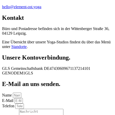
hello@element-ost.yoga
Kontakt
Büro und Postadresse befinden sich in der Wittenberger Straße 36,
04129 Leipzig.
Eine Übersicht über unsere Yoga-Studios findest du über das Menü
unter
Standorte
.
Unsere Kontoverbindung.
GLS Gemeinschaftsbank DE47430609671137214101
GENODEM1GLS
E-Mail an uns senden.
Name
E-Mail
Telefon