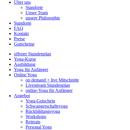
Über uns
Standorte
Unser Team
unsere Philosophie
Standorte
FAQ
Kontakt
Preise
Gutscheine
offener Stundenplan
Yoga-Kurse
Ausbildung
Yoga für Anfänger
Online Yoga
on demand + live Mitschnitte
Livestream Stundenplan
online-Yoga für Anfänger
Angebot
Yoga-Gutschein
Schwangerschaftsyoga
Rückbildungsyoga
Workshops
Retreats
Personal Yoga