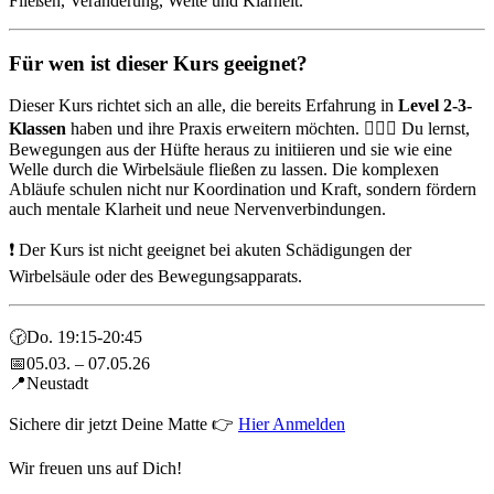
Fließen, Veränderung, Weite und Klarheit.
Für wen ist dieser Kurs geeignet?
Dieser Kurs richtet sich an alle, die bereits Erfahrung in
Level 2-3-
Klassen
haben und ihre Praxis erweitern möchten. 🧘‍♀️✨ Du lernst,
Bewegungen aus der Hüfte heraus zu initiieren und sie wie eine
Welle durch die Wirbelsäule fließen zu lassen. Die komplexen
Abläufe schulen nicht nur Koordination und Kraft, sondern fördern
auch mentale Klarheit und neue Nervenverbindungen.
❗ Der Kurs ist nicht geeignet bei akuten Schädigungen der
Wirbelsäule oder des Bewegungsapparats.
🕝Do. 19:15-20:45
📅05.03. – 07.05.26
📍Neustadt
Sichere dir jetzt Deine Matte 👉
Hier Anmelden
Wir freuen uns auf Dich!