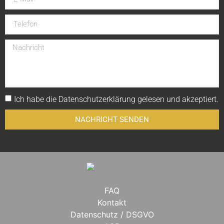
Ich habe die
Datenschutzerklärung
gelesen und akzeptiert.
NACHRICHT SENDEN
FAQ
Kontakt
Datenschutz / DSGVO