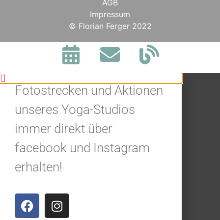
AGB
Impressum
BLEIBE IN
© Florian Ferger 2022
VERBINDUNG.
Jetzt alle Neuigkeiten,
Fotostrecken und Aktionen
unseres Yoga-Studios
immer direkt über
facebook und Instagram
erhalten!