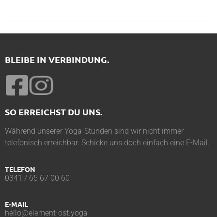
BLEIBE IN VERBINDUNG.
SO ERREICHST DU UNS.
Während unserer Yoga-Stunden sind wir nicht immer
telefonisch erreichbar. Schicke uns doch einfach eine E-Mail.
TELEFON
0341 / 65 67 00 60
E-MAIL
hello@element-ost.yoga