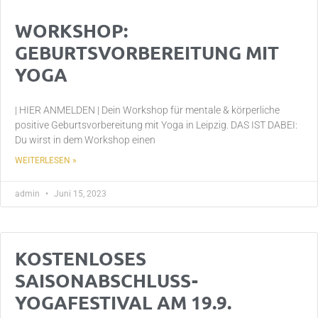
WORKSHOP:
GEBURTSVORBEREITUNG MIT
YOGA
| HIER ANMELDEN | Dein Workshop für mentale & körperliche
positive Geburtsvorbereitung mit Yoga in Leipzig. DAS IST DABEI:
Du wirst in dem Workshop einen
WEITERLESEN »
admin
Juni 15, 2023
KOSTENLOSES
SAISONABSCHLUSS-
YOGAFESTIVAL AM 19.9.