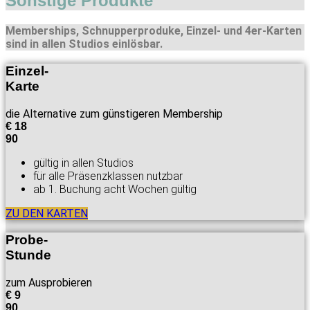
Sonstige Produkte
Memberships, Schnupperproduke, Einzel- und 4er-Karten
sind in allen Studios einlösbar.
Einzel-
Karte
die Alternative zum günstigeren Membership
€
18
90
gültig in allen Studios
für alle Präsenzklassen nutzbar
ab 1. Buchung acht Wochen gültig
ZU DEN KARTEN
Probe-
Stunde
zum Ausprobieren
€
9
90