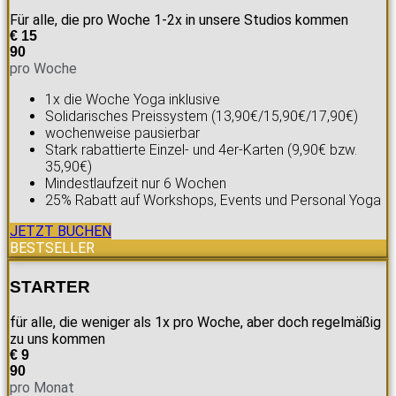
Für alle, die pro Woche 1-2x in unsere Studios kommen
€
15
90
pro Woche
1x die Woche Yoga inklusive
Solidarisches Preissystem (13,90€/15,90€/17,90€)
wochenweise pausierbar
Stark rabattierte Einzel- und 4er-Karten (9,90€ bzw.
35,90€)
Mindestlaufzeit nur 6 Wochen
25% Rabatt auf Workshops, Events und Personal Yoga
JETZT BUCHEN
BESTSELLER
STARTER
für alle, die weniger als 1x pro Woche, aber doch regelmäßig
zu uns kommen
€
9
90
pro Monat