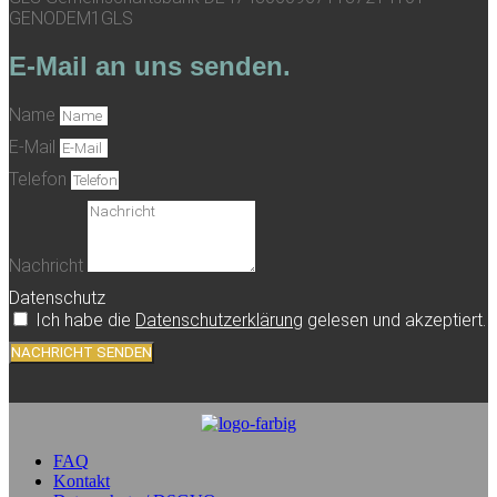
GENODEM1GLS
E-Mail an uns senden.
Name
E-Mail
Telefon
Nachricht
Datenschutz
Ich habe die
Datenschutzerklärung
gelesen und akzeptiert.
NACHRICHT SENDEN
FAQ
Kontakt