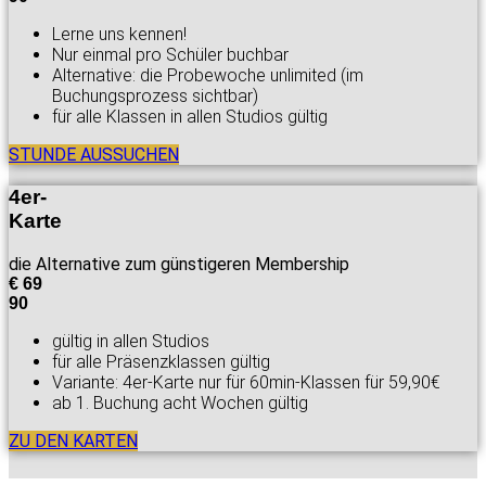
Lerne uns kennen!
Nur einmal pro Schüler buchbar
Alternative: die Probewoche unlimited (im
Buchungsprozess sichtbar)
für alle Klassen in allen Studios gültig
STUNDE AUSSUCHEN
4er-
Karte
die Alternative zum günstigeren Membership
€
69
90
gültig in allen Studios
für alle Präsenzklassen gültig
Variante: 4er-Karte nur für 60min-Klassen für 59,90€
ab 1. Buchung acht Wochen gültig
ZU DEN KARTEN