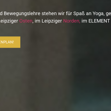
nd Bewegungslehre stehen wir für Spaß an Yoga, 
Leipziger
Osten
, im Leipziger
Norden,
im ELEMEN
ENPLAN!