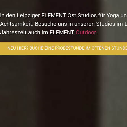
In den Leipziger ELEMENT Ost Studios für Yoga u
Achtsamkeit. Besuche uns in unseren Studios im 
Jahreszeit auch im ELEMENT
Outdoor
.
NEU HIER? BUCHE EINE PROBESTUNDE IM OFFENEN STUND