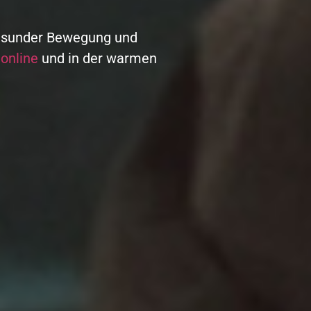
gesunder Bewegung und
T
online
und in der warmen