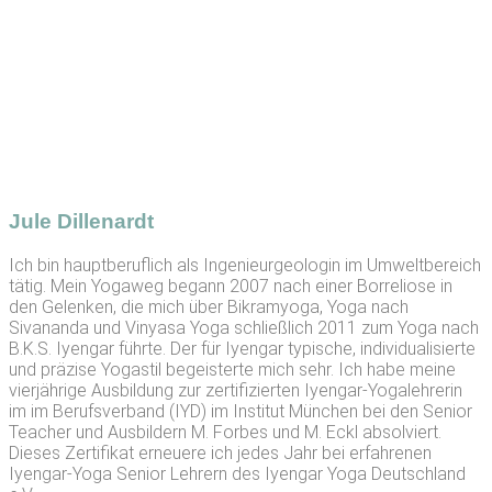
Jule Dillenardt
Ich bin hauptberuflich als Ingenieurgeologin im Umweltbereich
tätig. Mein Yogaweg begann 2007 nach einer Borreliose in
den Gelenken, die mich über Bikramyoga, Yoga nach
Sivananda und Vinyasa Yoga schließlich 2011 zum Yoga nach
B.K.S. Iyengar führte. Der für Iyengar typische, individualisierte
und präzise Yogastil begeisterte mich sehr. Ich habe meine
vierjährige Ausbildung zur zertifizierten Iyengar-Yogalehrerin
im im Berufsverband (IYD) im Institut München bei den Senior
Teacher und Ausbildern M. Forbes und M. Eckl absolviert.
Dieses Zertifikat erneuere ich jedes Jahr bei erfahrenen
Iyengar-Yoga Senior Lehrern des Iyengar Yoga Deutschland