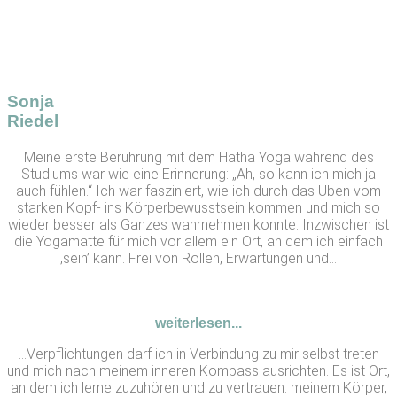
Sonja
Riedel
Meine erste Berührung mit dem Hatha Yoga während des
Studiums war wie eine Erinnerung: „Ah, so kann ich mich ja
auch fühlen.“ Ich war fasziniert, wie ich durch das Üben vom
starken Kopf- ins Körperbewusstsein kommen und mich so
wieder besser als Ganzes wahrnehmen konnte. Inzwischen ist
die Yogamatte für mich vor allem ein Ort, an dem ich einfach
‚sein’ kann. Frei von Rollen, Erwartungen und…
weiterlesen...
…Verpflichtungen darf ich in Verbindung zu mir selbst treten
und mich nach meinem inneren Kompass ausrichten. Es ist Ort,
an dem ich lerne zuzuhören und zu vertrauen: meinem Körper,