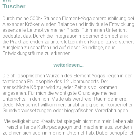
Tuscher
Durch meine 500h- Stunden Element-Yogalehrerausbildung bei
Alexander Kröker wurden Balance und individuelle Entwicklung
essenzielle Leitmotive meiner Praxis. Für meinen Unterricht
bedeutet das: Durch die Integration moderner Biomechanik
die Praktizierenden zu unterstützen, ihren Körper zu verstehen,
Ausgleich zu schaffen und auf dieser Grundlage, neue
Entwicklungsräume zu erkennen.
weiterlesen...
Die philosophischen Wurzeln des Element Yogas liegen in der 
tantrischen Philiosophie des 12. Jahrhunderts. Der 
menschliche Körper wird zu jeder Zeit als vollkommen 
angesehen. Für mich die wichtigste Grundlage meines 
Unterrichts, in dem ich  Matte als wertfreier Raum definiere. 
Jeder Mensch ist willkommen, unabhängig seiner körperlichen 
Grundvoraussetzungen oder biografischen Vorerfahrungen.
Vielseitigkeit und Kreativität spiegeln nicht nur mein Leben als
freischaffende Kulturpädagogin und -macherin aus, sondern
zeichnen sich auch in meinem Unterricht ab. Dabei schöpfe ich