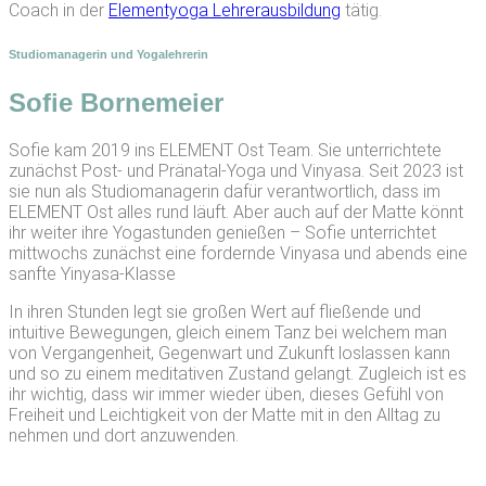
Coach in der
Elementyoga Lehrerausbildung
tätig.
Studiomanagerin und Yogalehrerin
Sofie Bornemeier
Sofie kam 2019 ins ELEMENT Ost Team. Sie unterrichtete
zunächst Post- und Pränatal-Yoga und Vinyasa. Seit 2023 ist
sie nun als Studiomanagerin dafür verantwortlich, dass im
ELEMENT Ost alles rund läuft. Aber auch auf der Matte könnt
ihr weiter ihre Yogastunden genießen – Sofie unterrichtet
mittwochs zunächst eine fordernde Vinyasa und abends eine
sanfte Yinyasa-Klasse
In ihren Stunden legt sie großen Wert auf fließende und
intuitive Bewegungen, gleich einem Tanz bei welchem man
von Vergangenheit, Gegenwart und Zukunft loslassen kann
und so zu einem meditativen Zustand gelangt. Zugleich ist es
ihr wichtig, dass wir immer wieder üben, dieses Gefühl von
Freiheit und Leichtigkeit von der Matte mit in den Alltag zu
nehmen und dort anzuwenden.