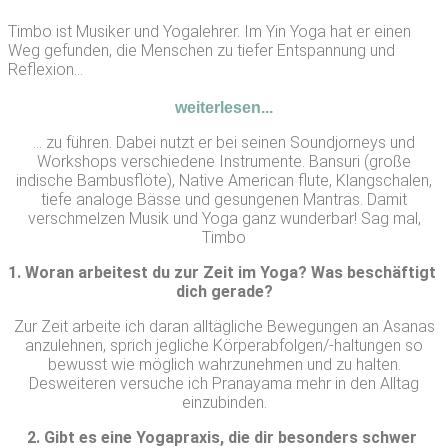
Timbo ist Musiker und Yogalehrer. Im Yin Yoga hat er einen
Weg gefunden, die Menschen zu tiefer Entspannung und
Reflexion...
weiterlesen...
… zu führen. Dabei nutzt er bei seinen Soundjorneys und
Workshops verschiedene Instrumente. Bansuri (große
indische Bambusflöte), Native American flute, Klangschalen,
tiefe analoge Bässe und gesungenen Mantras. Damit
verschmelzen Musik und Yoga ganz wunderbar! Sag mal,
Timbo
1. Woran arbeitest du zur Zeit im Yoga? Was beschäftigt 
dich gerade?
Zur Zeit arbeite ich daran alltägliche Bewegungen an Asanas
anzulehnen, sprich jegliche Körperabfolgen/-haltungen so
bewusst wie möglich wahrzunehmen und zu halten.
Desweiteren versuche ich Pranayama mehr in den Alltag
einzubinden.
2. Gibt es eine Yogapraxis, die dir besonders schwer 