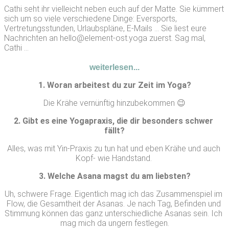
Cathi seht ihr vielleicht neben euch auf der Matte. Sie kümmert
sich um so viele verschiedene Dinge: Eversports,
Vertretungsstunden, Urlaubspläne, E-Mails ... Sie liest eure
Nachrichten an hello@element-ost.yoga zuerst. Sag mal,
Cathi ...
weiterlesen...
1. Woran arbeitest du zur Zeit im Yoga?
Die Krähe vernünftig hinzubekommen 😉
2. Gibt es eine Yogapraxis, die dir besonders schwer 
fällt?
Alles, was mit Yin-Praxis zu tun hat und eben Krähe und auch 
Kopf- wie Handstand. 
3. Welche Asana magst du am liebsten?
Uh, schwere Frage. Eigentlich mag ich das Zusammenspiel im 
Flow, die Gesamtheit der Asanas. Je nach Tag, Befinden und 
Stimmung können das ganz unterschiedliche Asanas sein. Ich 
mag mich da ungern festlegen.