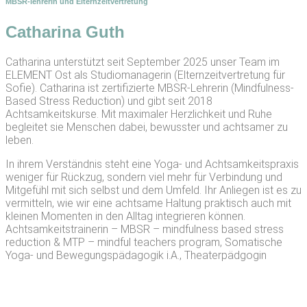
MBSR-lehrerin und Elternzeitvertretung
Catharina Guth
Catharina unterstützt seit September 2025 unser Team im
ELEMENT Ost als Studiomanagerin (Elternzeitvertretung für
Sofie). Catharina ist zertifizierte MBSR-Lehrerin (Mindfulness-
Based Stress Reduction) und gibt seit 2018
Achtsamkeitskurse. Mit maximaler Herzlichkeit und Ruhe
begleitet sie Menschen dabei, bewusster und achtsamer zu
leben.
In ihrem Verständnis steht eine Yoga- und Achtsamkeitspraxis
weniger für Rückzug, sondern viel mehr für Verbindung und
Mitgefühl mit sich selbst und dem Umfeld. Ihr Anliegen ist es zu
vermitteln, wie wir eine achtsame Haltung praktisch auch mit
kleinen Momenten in den Alltag integrieren können.
Achtsamkeitstrainerin – MBSR – mindfulness based stress
reduction & MTP – mindful teachers program, Somatische
Yoga- und Bewegungspädagogik i.A., Theaterpädgogin