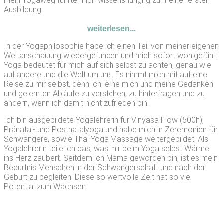
mein Yogaweg führte mich wissenshungrig zu meiner ersten
Ausbildung.
weiterlesen...
In der Yogaphilosophie habe ich einen Teil von meiner eigenen 
Weltanschauung wiedergefunden und mich sofort wohlgefühlt. 
Yoga bedeutet für mich auf sich selbst zu achten, genau wie 
auf andere und die Welt um uns. Es nimmt mich mit auf eine 
Reise zu mir selbst, denn ich lerne mich und meine Gedanken 
und gelernten Abläufe zu verstehen, zu hinterfragen und zu 
ändern, wenn ich damit nicht zufrieden bin.
Ich bin ausgebildete Yogalehrerin für Vinyasa Flow (500h), 
Pränatal- und Postnatalyoga und habe mich in Zeremonien für 
Schwangere, sowie Thai Yoga Massage weitergebildet. Als 
Yogalehrerin teile ich das, was mir beim Yoga selbst Wärme 
ins Herz zaubert. Seitdem ich Mama geworden bin, ist es mein 
Bedürfnis Menschen in der Schwangerschaft und nach der 
Geburt zu begleiten. Diese so wertvolle Zeit hat so viel 
Potential zum Wachsen.