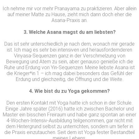
Ich nehme mir vor mehr Pranayama zu praktizieren. Aber allein
auf meiner Matte zu Hause, zieht mich dann doch eher die
Asana-Praxis an.
3. Welche Asana magst du am liebsten?
Das ist sehr unterschiedlich je nach dem, wonach mir gerade
ist. Ich mag es sehr bei intensiven und herausfordernderen
Vinyasa-Sequenzen ganz in der Verschmelzung von
Bewegung und Atem zu sein, aber genauso genieße ich die
Ruhe und Erdung von Yin-Sequenzen. Meine liebste Asana ist
die Krieger*in 1 – ich mag dabei besonders das Gefühl der
Erdung und gleichzeitig, die Öffnung und die Weite.
4. Wie bist du zu Yoga gekommen?
Den ersten Kontakt mit Yoga hatte ich schon in der Schule.
Einige Jahre später (2016) hatte ich zwischen Bachelor und
Master ein bisschen Freiraum und habe ganz spontan an einer
4-Wochen-Intensiv-Ausbildung teilgenommen, gar nicht mit
dem Hintergrund selbst zu unterrichten, sondern um tiefer in
die Praxis einzutauchen. Seit dem ist Yoga fester Bestandteil
meines Lebens.