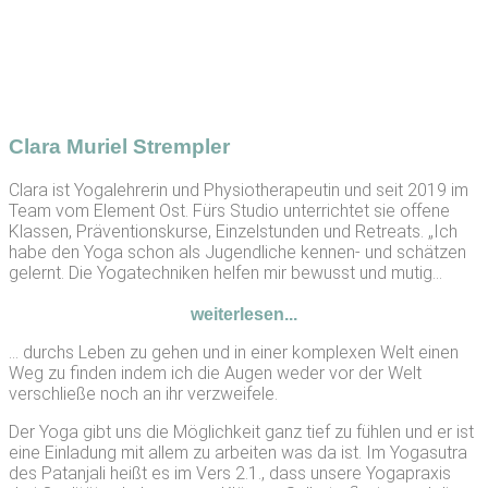
Clara Muriel Strempler
Clara ist Yogalehrerin und Physiotherapeutin und seit 2019 im
Team vom Element Ost. Fürs Studio unterrichtet sie offene
Klassen, Präventionskurse, Einzelstunden und Retreats. „Ich
habe den Yoga schon als Jugendliche kennen- und schätzen
gelernt. Die Yogatechniken helfen mir bewusst und mutig...
weiterlesen...
… durchs Leben zu gehen und in einer komplexen Welt einen
Weg zu finden indem ich die Augen weder vor der Welt
verschließe noch an ihr verzweifele.
Der Yoga gibt uns die Möglichkeit ganz tief zu fühlen und er ist
eine Einladung mit allem zu arbeiten was da ist. ​Im Yogasutra
des Patanjali heißt es im Vers 2.1., dass unsere Yogapraxis