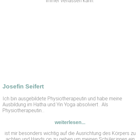
immer verlassen kann.
Josefin Seifert
Ich bin ausgebildete Physiotherapeutin und habe meine
Ausbildung im Hatha und Yin Yoga absolviert . Als
Physiotherapeutin...
weiterlesen...
ist mir besonders wichtig auf die Ausrichtung des Körpers zu
achten und Hands on zu geben um meinen Schüler:innen ein