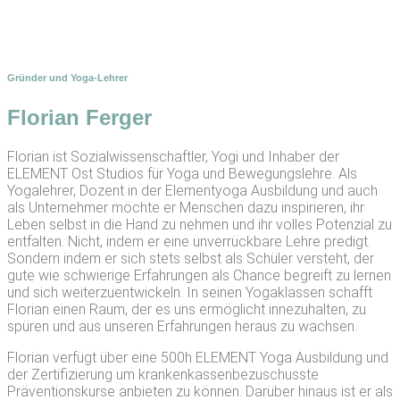
Gründer und Yoga-Lehrer
Florian Ferger
Florian ist Sozialwissenschaftler, Yogi und Inhaber der
ELEMENT Ost Studios für Yoga und Bewegungslehre. Als
Yogalehrer, Dozent in der Elementyoga Ausbildung und auch
als Unternehmer möchte er Menschen dazu inspirieren, ihr
Leben selbst in die Hand zu nehmen und ihr volles Potenzial zu
entfalten. Nicht, indem er eine unverrückbare Lehre predigt.
Sondern indem er sich stets selbst als Schüler versteht, der
gute wie schwierige Erfahrungen als Chance begreift zu lernen
und sich weiterzuentwickeln. In seinen Yogaklassen schafft
Florian einen Raum, der es uns ermöglicht innezuhalten, zu
spüren und aus unseren Erfahrungen heraus zu wachsen.
Florian verfügt über eine 500h ELEMENT Yoga Ausbildung und
der Zertifizierung um krankenkassenbezuschusste
Präventionskurse anbieten zu können. Darüber hinaus ist er als