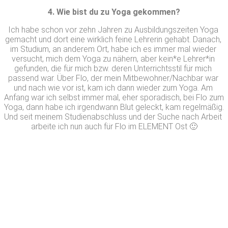
4. Wie bist du zu Yoga gekommen?
Ich habe schon vor zehn Jahren zu Ausbildungszeiten Yoga 
gemacht und dort eine wirklich feine Lehrerin gehabt. Danach, 
im Studium, an anderem Ort, habe ich es immer mal wieder 
versucht, mich dem Yoga zu nähern, aber kein*e Lehrer*in 
gefunden, die für mich bzw. deren Unterrichtsstil für mich 
passend war. Über Flo, der mein Mitbewohner/Nachbar war 
und nach wie vor ist, kam ich dann wieder zum Yoga. Am 
Anfang war ich selbst immer mal, eher sporadisch, bei Flo zum 
Yoga, dann habe ich irgendwann Blut geleckt, kam regelmäßig. 
Und seit meinem Studienabschluss und der Suche nach Arbeit 
arbeite ich nun auch für Flo im ELEMENT Ost 🙂