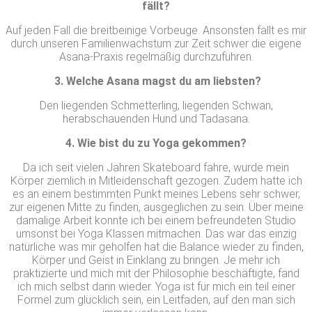
fällt?
Auf jeden Fall die breitbeinige Vorbeuge. Ansonsten fällt es mir
durch unseren Familienwachstum zur Zeit schwer die eigene
Asana-Praxis regelmäßig durchzuführen.
 3. Welche Asana magst du am liebsten?
Den liegenden Schmetterling, liegenden Schwan,
herabschauenden Hund und Tadasana.
4. Wie bist du zu Yoga gekommen?
Da ich seit vielen Jahren Skateboard fahre, wurde mein
Körper ziemlich in Mitleidenschaft gezogen. Zudem hatte ich
es an einem bestimmten Punkt meines Lebens sehr schwer,
zur eigenen Mitte zu finden, ausgeglichen zu sein. Über meine
damalige Arbeit konnte ich bei einem befreundeten Studio
umsonst bei Yoga Klassen mitmachen. Das war das einzig
natürliche was mir geholfen hat die Balance wieder zu finden,
Körper und Geist in Einklang zu bringen. Je mehr ich
praktizierte und mich mit der Philosophie beschäftigte, fand
ich mich selbst darin wieder. Yoga ist für mich ein teil einer
Formel zum glücklich sein, ein Leitfaden, auf den man sich