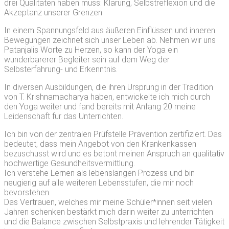
drei Qualitäten haben muss: Klärung, Selbstreflexion und die
Akzeptanz unserer Grenzen.
In einem Spannungsfeld aus äußeren Einflüssen und inneren
Bewegungen zeichnet sich unser Leben ab. Nehmen wir uns
Patanjalis Worte zu Herzen, so kann der Yoga ein
wunderbarerer Begleiter sein auf dem Weg der
Selbsterfahrung- und Erkenntnis.
In diversen Ausbildungen, die ihren Ursprung in der Tradition
von T. Krishnamacharya haben, entwickelte ich mich durch
den Yoga weiter und fand bereits mit Anfang 20 meine
Leidenschaft für das Unterrichten.
Ich bin von der zentralen Prüfstelle Prävention zertifiziert. Das
bedeutet, dass mein Angebot von den Krankenkassen
bezuschusst wird und es betont meinen Anspruch an qualitativ
hochwertige Gesundheitsvermittlung.
Ich verstehe Lernen als lebenslangen Prozess und bin
neugierig auf alle weiteren Lebensstufen, die mir noch
bevorstehen.
Das Vertrauen, welches mir meine Schüler*innen seit vielen
Jahren schenken bestärkt mich darin weiter zu unterrichten
und die Balance zwischen Selbstpraxis und lehrender Tätigkeit