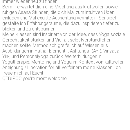
immer wieder neu zu finden.
Bei mir erwartet dich eine Mischung aus kraftvollen sowie
ruhigen Asana Stunden, die dich Mal zum intuitiven Üben
einladen und Mal exakte Ausrichtung vermitteln. Sensibel
gestalte ich Erfahrungsräume, die dazu inspirieren tiefer zu
blicken und zu entspannen.
Meine Klassen sind inspiriert von der Idee, dass Yoga soziale
Gerechtigkeit stärken und Vielfalt selbstverständlicher
machen sollte. Methodisch greife ich auf Wissen aus
Ausbildungen in Hatha- Element- , Ashtanga- (AYI), Vinyasa-,
Yin-, und Personalyoga zurück. Weiterbildungen in
Yogatherapie, Mentoring und Yoga im Kontext von kultureller
Aneignung / Liberation for all, verfeinern meine Klassen. Ich
freue mich auf Euch!
QTBIPOC you’re most welcome!