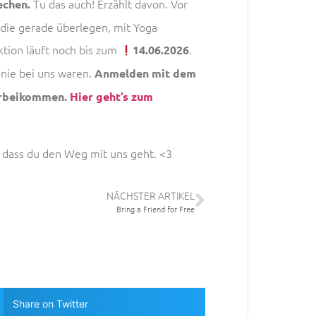
Tu das auch! Erzählt davon. Vor
echen.
die gerade überlegen, mit Yoga
ktion läuft noch bis zum
.
14.06.2026
 nie bei uns waren.
Anmelden mit dem
orbeikommen.
Hier geht’s zum
 dass du den Weg mit uns geht. <3
NÄCHSTER ARTIKEL
Bring a Friend for Free
Share on Twitter