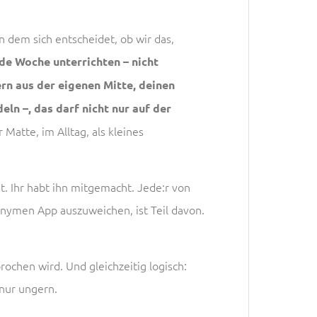
 an dem sich entscheidet, ob wir das,
de Woche unterrichten – nicht
rn aus der eigenen Mitte, deinen
ln –, das darf nicht nur auf der
 Matte, im Alltag, als kleines
t. Ihr habt ihn mitgemacht. Jede:r von
nonymen App auszuweichen, ist Teil davon.
rochen wird. Und gleichzeitig logisch:
 nur ungern.