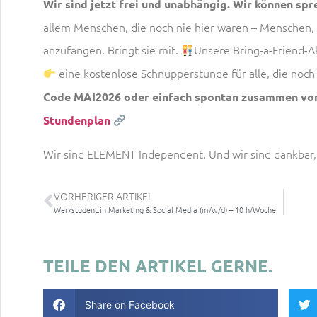
Wir sind jetzt frei und unabhängig. Wir können spr
allem Menschen, die noch nie hier waren – Menschen, 
anzufangen. Bringt sie mit.
Unsere Bring-a-Friend-A
eine kostenlose Schnupperstunde für alle, die noch
Code MAI2026 oder einfach spontan zusammen v
Stundenplan
Wir sind ELEMENT Independent. Und wir sind dankbar,
VORHERIGER ARTIKEL
Werkstudent:in Marketing & Social Media (m/w/d) – 10 h/Woche
TEILE DEN ARTIKEL GERNE.
Share on Facebook