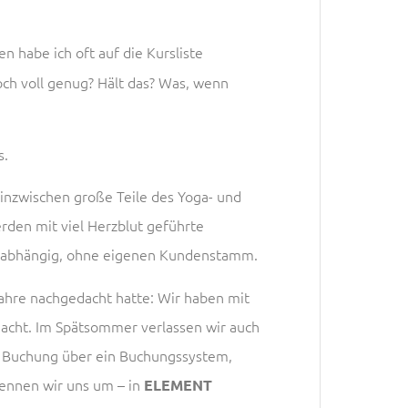
n habe ich oft auf die Kursliste
och voll genug? Hält das? Was, wenn
s.
 inzwischen große Teile des Yoga- und
rden mit viel Herzblut geführte
nd abhängig, ohne eigenen Kundenstamm.
Jahre nachgedacht hatte: Wir haben mit
macht. Im Spätsommer verlassen wir auch
re Buchung über ein Buchungssystem,
nennen wir uns um – in
ELEMENT