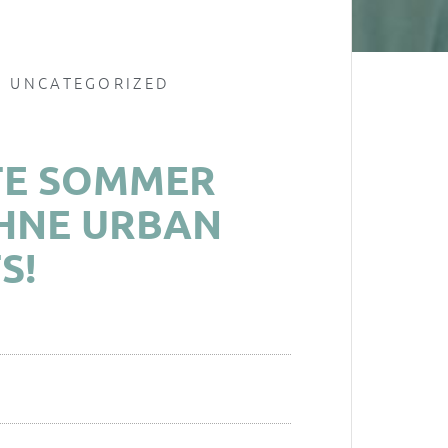
,
UNCATEGORIZED
STE SOMMER
HNE URBAN
S!