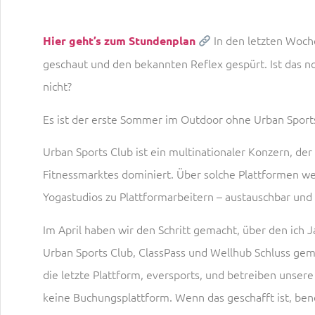
In den letzten Woche
Hier geht’s zum Stundenplan
geschaut und den bekannten Reflex gespürt. Ist das n
nicht?
Es ist der erste Sommer im Outdoor ohne Urban Sport
Urban Sports Club ist ein multinationaler Konzern, der
Fitnessmarktes dominiert. Über solche Plattformen we
Yogastudios zu Plattformarbeitern – austauschbar u
Im April haben wir den Schritt gemacht, über den ich 
Urban Sports Club, ClassPass und Wellhub Schluss ge
die letzte Plattform, eversports, und betreiben unse
keine Buchungsplattform. Wenn das geschafft ist, be