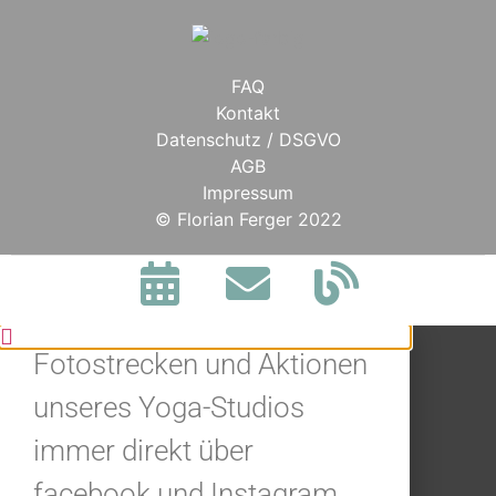
FAQ
Kontakt
Datenschutz / DSGVO
AGB
Impressum
BLEIBE IN
© Florian Ferger 2022
VERBINDUNG.
Jetzt alle Neuigkeiten,
Fotostrecken und Aktionen
unseres Yoga-Studios
immer direkt über
facebook und Instagram