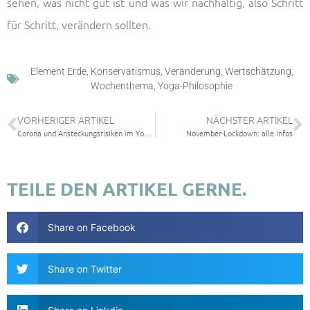
sehen, was nicht gut ist und was wir nachhaltig, also Schritt
für Schritt, verändern sollten.
Element Erde
,
Konservatismus
,
Veränderung
,
Wertschätzung
,
Wochenthema
,
Yoga-Philosophie
VORHERIGER ARTIKEL
NÄCHSTER ARTIKEL
Corona und Ansteckungsrisiken im Yogastudio
November-Lockdown: alle Infos
TEILE DEN ARTIKEL GERNE.
Share on Facebook
Share on Twitter