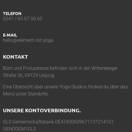
TELEFON
0341 / 65 67 00 60
E-MAIL
hello@element-ost.yoga
KONTAKT
Büro und Postadresse befinden sich in der Wittenberger
Straße 36, 04129 Leipzig.
Eine Übersicht über unsere Yoga-Studios findest du über das
Menü unter
Standorte
.
UNSERE KONTOVERBINDUNG.
GLS Gemeinschaftsbank DE47430609671137214101
GENODEM1GLS