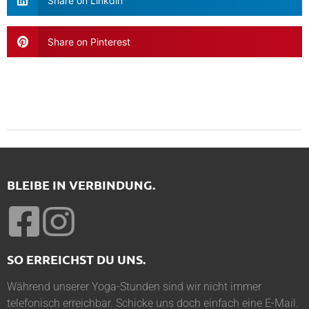
Share on Linkdin
Share on Pinterest
BLEIBE IN VERBINDUNG.
SO ERREICHST DU UNS.
Während unserer Yoga-Stunden sind wir nicht immer
telefonisch erreichbar. Schicke uns doch einfach eine E-Mail.