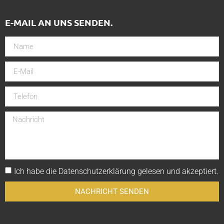
E-MAIL AN UNS SENDEN.
Ich habe die
Datenschutzerklärung
gelesen und akzeptiert.
NACHRICHT SENDEN