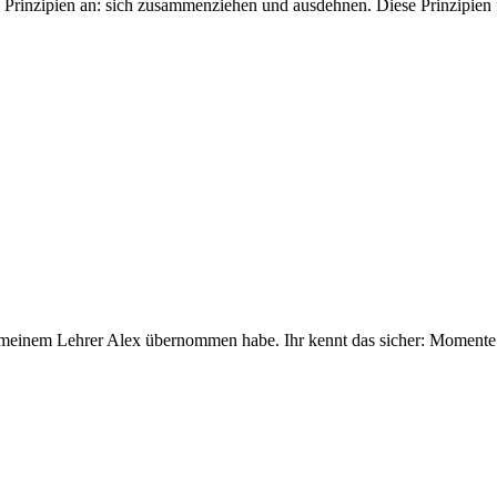
zipien an: sich zusammenziehen und ausdehnen. Diese Prinzipien fin
meinem Lehrer Alex übernommen habe. Ihr kennt das sicher: Momente