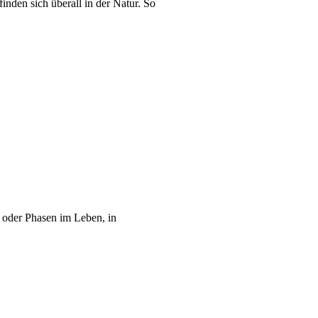
den sich überall in der Natur. So
 oder Phasen im Leben, in