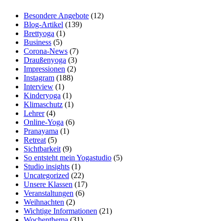
Besondere Angebote
(12)
Blog-Artikel
(139)
Brettyoga
(1)
Business
(5)
Corona-News
(7)
Draußenyoga
(3)
Impressionen
(2)
Instagram
(188)
Interview
(1)
Kinderyoga
(1)
Klimaschutz
(1)
Lehrer
(4)
Online-Yoga
(6)
Pranayama
(1)
Retreat
(5)
Sichtbarkeit
(9)
So entsteht mein Yogastudio
(5)
Studio insights
(1)
Uncategorized
(22)
Unsere Klassen
(17)
Veranstaltungen
(6)
Weihnachten
(2)
Wichtige Informationen
(21)
Wochenthema
(31)