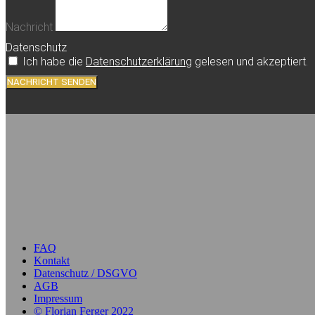
Nachricht
Datenschutz
Ich habe die
Datenschutzerklärung
gelesen und akzeptiert.
NACHRICHT SENDEN
FAQ
Kontakt
Datenschutz / DSGVO
AGB
Impressum
© Florian Ferger 2022