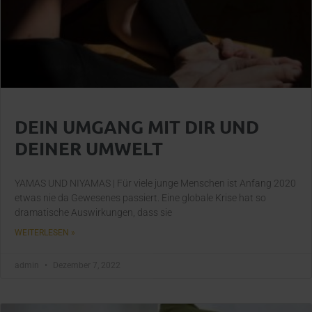
DEIN UMGANG MIT DIR UND
DEINER UMWELT
YAMAS UND NIYAMAS | Für viele junge Menschen ist Anfang 2020
etwas nie da Gewesenes passiert. Eine globale Krise hat so
dramatische Auswirkungen, dass sie
WEITERLESEN »
admin
Dezember 7, 2022