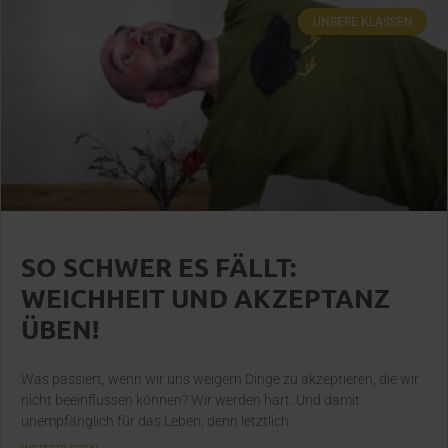
UNSERE KLASSEN
SO SCHWER ES FÄLLT:
WEICHHEIT UND AKZEPTANZ
ÜBEN!
Was passiert, wenn wir uns weigern Dinge zu akzeptieren, die wir
nicht beeinflussen können? Wir werden hart. Und damit
unempfänglich für das Leben, denn letztlich