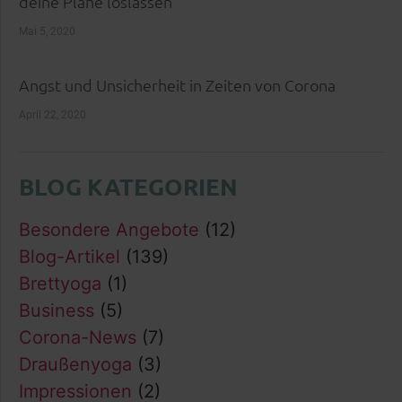
deine Pläne loslassen
Mai 5, 2020
Angst und Unsicherheit in Zeiten von Corona
April 22, 2020
BLOG KATEGORIEN
Besondere Angebote
(12)
Blog-Artikel
(139)
Brettyoga
(1)
Business
(5)
Corona-News
(7)
Draußenyoga
(3)
Impressionen
(2)