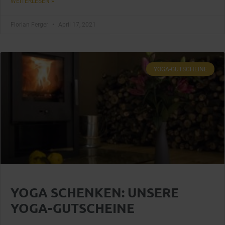
WEITERLESEN »
Florian Ferger
April 17, 2021
YOGA-GUTSCHEINE
YOGA SCHENKEN: UNSERE
YOGA-GUTSCHEINE