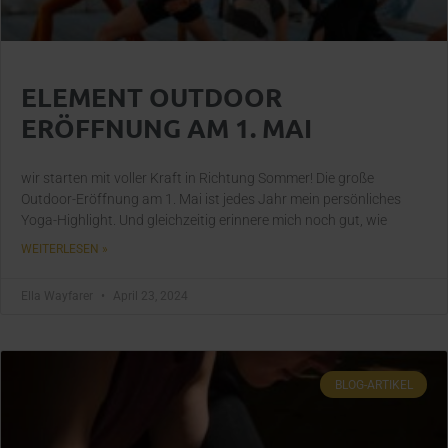
ELEMENT OUTDOOR
ERÖFFNUNG AM 1. MAI
wir starten mit voller Kraft in Richtung Sommer! Die große
Outdoor-Eröffnung am 1. Mai ist jedes Jahr mein persönliches
Yoga-Highlight. Und gleichzeitig erinnere mich noch gut, wie
WEITERLESEN »
Ella Wayfarer
April 23, 2024
BLOG-ARTIKEL