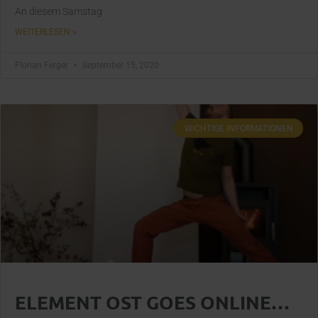
An diesem Samstag
WEITERLESEN »
Florian Ferger
September 15, 2020
WICHTIGE INFORMATIONEN
ELEMENT OST GOES ONLINE…