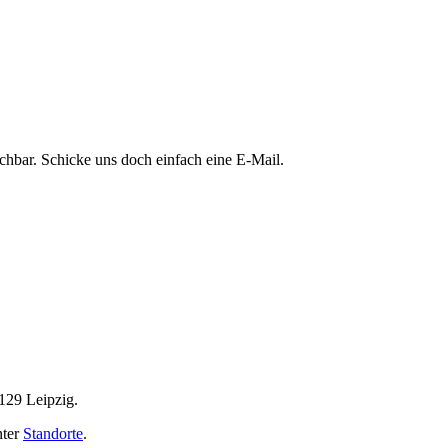
chbar. Schicke uns doch einfach eine E-Mail.
4129 Leipzig.
nter
Standorte
.