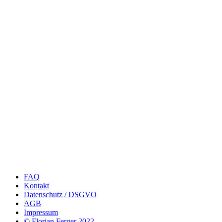
FAQ
Kontakt
Datenschutz / DSGVO
AGB
Impressum
© Florian Ferger 2022