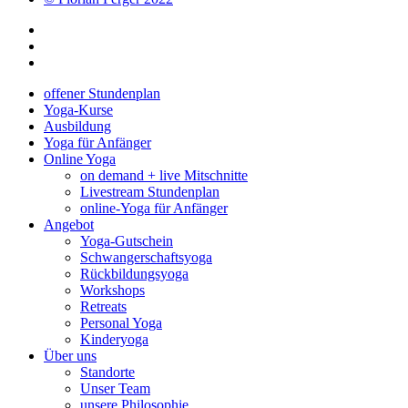
offener Stundenplan
Yoga-Kurse
Ausbildung
Yoga für Anfänger
Online Yoga
on demand + live Mitschnitte
Livestream Stundenplan
online-Yoga für Anfänger
Angebot
Yoga-Gutschein
Schwangerschaftsyoga
Rückbildungsyoga
Workshops
Retreats
Personal Yoga
Kinderyoga
Über uns
Standorte
Unser Team
unsere Philosophie