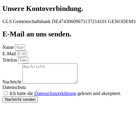
Unsere Kontoverbindung.
GLS Gemeinschaftsbank DE47430609671137214101 GENODEM
E-Mail an uns senden.
Name
E-Mail
Telefon
Nachricht
Datenschutz
Ich habe die
Datenschutzerklärung
gelesen und akzeptiert.
Nachricht senden