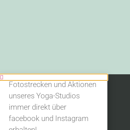
BLEIBE IN
VERBINDUNG.
Jetzt alle Neuigkeiten,
Fotostrecken und Aktionen
unseres Yoga-Studios
immer direkt über
facebook und Instagram
erhalten!