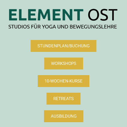
STUNDENPLAN/BUCHUNG
WORKSHOPS
10-WOCHEN-KURSE
RETREATS
AUSBILDUNG