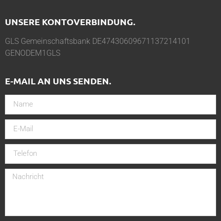
UNSERE KONTOVERBINDUNG.
GLS Gemeinschaftsbank DE47430609671137214101
GENODEM1GLS
E-MAIL AN UNS SENDEN.