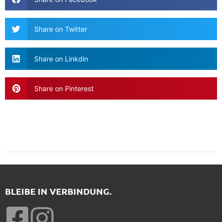
Share on Twitter
Share on Linkdin
Share on Pinterest
BLEIBE IN VERBINDUNG.