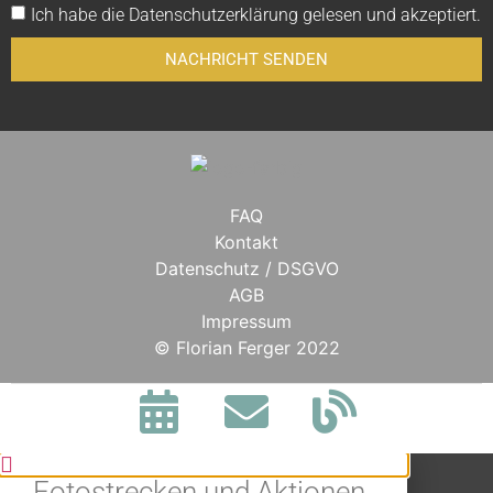
Ich habe die
Datenschutzerklärung
gelesen und akzeptiert.
NACHRICHT SENDEN
FAQ
Kontakt
Datenschutz / DSGVO
AGB
Impressum
BLEIBE IN
© Florian Ferger 2022
VERBINDUNG.
Jetzt alle Neuigkeiten,
Fotostrecken und Aktionen