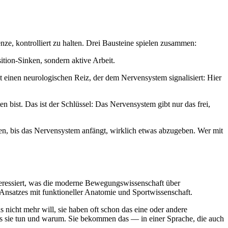
ze, kontrolliert zu halten. Drei Bausteine spielen zusammen:
tion-Sinken, sondern aktive Arbeit.
t einen neurologischen Reiz, der dem Nervensystem signalisiert: Hier
ist. Das ist der Schlüssel: Das Nervensystem gibt nur das frei,
hen, bis das Nervensystem anfängt, wirklich etwas abzugeben. Wer mit
teressiert, was die moderne Bewegungswissenschaft über
ga-Ansatzes mit funktioneller Anatomie und Sportwissenschaft.
nicht mehr will, sie haben oft schon das eine oder andere
was sie tun und warum. Sie bekommen das — in einer Sprache, die auch