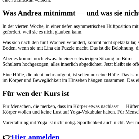
Was Andrea mitnimmt — und was sie nicht
In der vierten Woche, in einer tiefen asymmetrischen Hüftposition mit a
gefordert, weil sie es nicht glauben kann.
Was sich nach den fünf Wochen verändert, kommt nicht spektakulär, so
Boden, wenn sie mit Lina ein Puzzle macht. Das ist die Belohnung, di
Aber es kommt noch etwas. In einer schwierigen Sitzung im Büro — u
Schultern hochgezogen, alles innerlich abgedichtet. Jetzt bleibt sie of
Eine Hüfte, die nicht mehr aufgeht, ist selten nur eine Hüfte. Das i
im Körper und Beweglichkeit im Hinsehen hängen zusammen. Das eine 
Für wen der Kurs ist
Für Menschen, die merken, dass im Körper etwas nachlässt — Hüften
Körper wollen und keine Lust auf Yoga-Vokabular haben. Für Menschen
Vorerfahrung mit Yoga ist nicht nötig. Sportlichkeit auch nicht. Wer 
👉
Hier anmelden