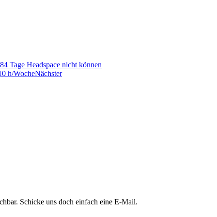
84 Tage Headspace nicht können
 10 h/Woche
Nächster
chbar. Schicke uns doch einfach eine E-Mail.