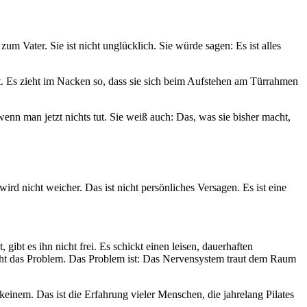
m Vater. Sie ist nicht unglücklich. Sie würde sagen: Es ist alles
t. Es zieht im Nacken so, dass sie sich beim Aufstehen am Türrahmen
nn man jetzt nichts tut. Sie weiß auch: Das, was sie bisher macht,
d nicht weicher. Das ist nicht persönliches Versagen. Es ist eine
bt es ihn nicht frei. Es schickt einen leisen, dauerhaften
 nicht das Problem. Das Problem ist: Das Nervensystem traut dem Raum
inem. Das ist die Erfahrung vieler Menschen, die jahrelang Pilates