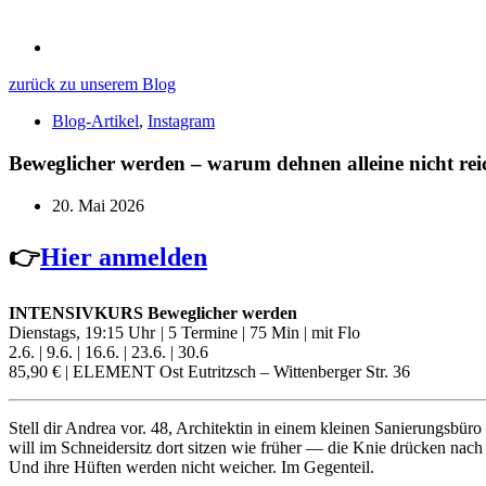
zurück zu unserem Blog
Blog-Artikel
,
Instagram
Beweglicher werden – warum dehnen alleine nicht rei
20. Mai 2026
👉
Hier anmelden
INTENSIVKURS Beweglicher werden
Dienstags, 19:15 Uhr
|
5 Termine | 75 Min | mit Flo
2.6. | 9.6. | 16.6. | 23.6. | 30.6
85,90 € | ELEMENT Ost Eutritzsch – Wittenberger Str. 36
Stell dir Andrea vor. 48, Architektin in einem kleinen Sanierungsbüro
will im Schneidersitz dort sitzen wie früher — die Knie drücken nach
Und ihre Hüften werden nicht weicher. Im Gegenteil.