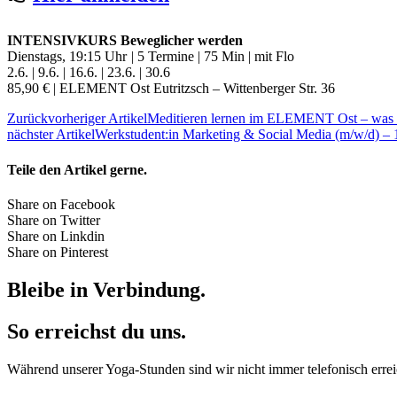
INTENSIVKURS Beweglicher werden
Dienstags, 19:15 Uhr
|
5 Termine | 75 Min | mit Flo
2.6. | 9.6. | 16.6. | 23.6. | 30.6
85,90 € | ELEMENT Ost Eutritzsch – Wittenberger Str. 36
Zurück
vorheriger Artikel
Meditieren lernen im ELEMENT Ost – was 
nächster Artikel
Werkstudent:in Marketing & Social Media (m/w/d) –
Teile den Artikel gerne.
Share on Facebook
Share on Twitter
Share on Linkdin
Share on Pinterest
Bleibe in Verbindung.
So erreichst du uns.
Während unserer Yoga-Stunden sind wir nicht immer telefonisch errei