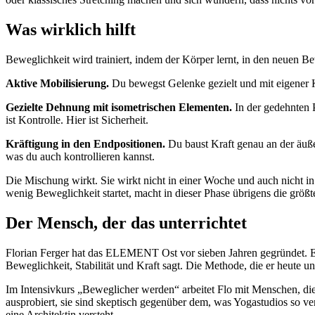
Was wirklich hilft
Beweglichkeit wird trainiert, indem der Körper lernt, in den neuen 
Aktive Mobilisierung.
Du bewegst Gelenke gezielt und mit eigener K
Gezielte Dehnung mit isometrischen Elementen.
In der gedehnten P
ist Kontrolle. Hier ist Sicherheit.
Kräftigung in den Endpositionen.
Du baust Kraft genau an der äuße
was du auch kontrollieren kannst.
Die Mischung wirkt. Sie wirkt nicht in einer Woche und auch nicht i
wenig Beweglichkeit startet, macht in dieser Phase übrigens die größte
Der Mensch, der das unterrichtet
Florian Ferger hat das ELEMENT Ost vor sieben Jahren gegründet. Er
Beweglichkeit, Stabilität und Kraft sagt. Die Methode, die er heute u
Im Intensivkurs „Beweglicher werden“ arbeitet Flo mit Menschen, die
ausprobiert, sie sind skeptisch gegenüber dem, was Yogastudios so v
eine Architektin versteht.