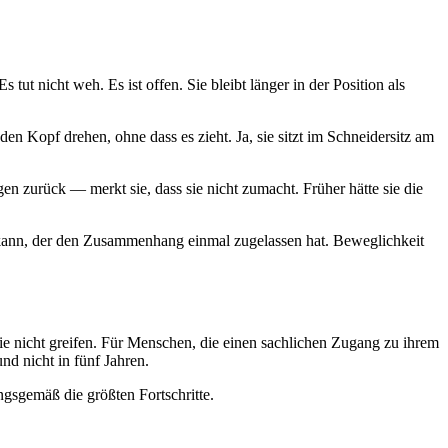
tut nicht weh. Es ist offen. Sie bleibt länger in der Position als
n Kopf drehen, ohne dass es zieht. Ja, sie sitzt im Schneidersitz am
 zurück — merkt sie, dass sie nicht zumacht. Früher hätte sie die
en kann, der den Zusammenhang einmal zugelassen hat. Beweglichkeit
 nicht greifen. Für Menschen, die einen sachlichen Zugang zu ihrem
d nicht in fünf Jahren.
ngsgemäß die größten Fortschritte.