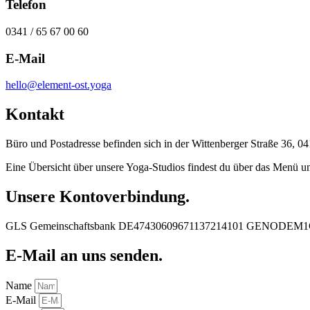
Telefon
0341 / 65 67 00 60
E-Mail
hello@element-ost.yoga
Kontakt
Büro und Postadresse befinden sich in der Wittenberger Straße 36, 0
Eine Übersicht über unsere Yoga-Studios findest du über das Menü u
Unsere Kontoverbindung.
GLS Gemeinschaftsbank DE47430609671137214101 GENODEM
E-Mail an uns senden.
Name
E-Mail