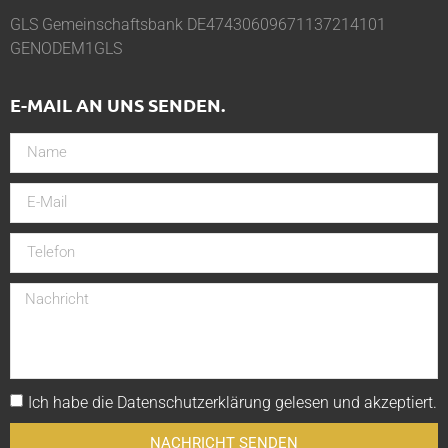
GLS Gemeinschaftsbank DE47430609671137214101
GENODEM1GLS
E-MAIL AN UNS SENDEN.
Ich habe die
Datenschutzerklärung
gelesen und akzeptiert.
NACHRICHT SENDEN