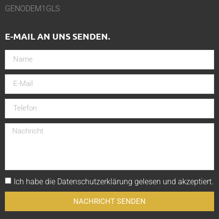
GENODEM1GLS
E-MAIL AN UNS SENDEN.
Ich habe die
Datenschutzerklärung
gelesen und akzeptiert.
NACHRICHT SENDEN