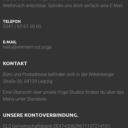
telefonisch erreichbar. Schicke uns doch einfach eine E-Mail.
TELEFON
0341 / 65 67 00 60
E-MAIL
hello@element-ost.yoga
KONTAKT
Büro und Postadresse befinden sich in der Wittenberger
Straße 36, 04129 Leipzig.
Eine Übersicht über unsere Yoga-Studios findest du über das
Menü unter
Standorte
.
UNSERE KONTOVERBINDUNG.
GLS Gemeinschaftsbank DE47430609671137214101