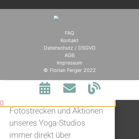
FAQ
Kontakt
Datenschutz / DSGVO
AGB
Impressum
BLEIBE IN
© Florian Ferger 2022
VERBINDUNG.
Jetzt alle Neuigkeiten,
Fotostrecken und Aktionen
unseres Yoga-Studios
immer direkt über