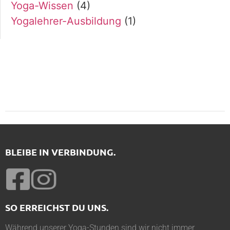
Yoga-Wissen
(4)
Yogalehrer-Ausbildung
(1)
BLEIBE IN VERBINDUNG.
SO ERREICHST DU UNS.
Während unserer Yoga-Stunden sind wir nicht immer