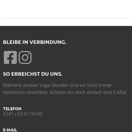
BLEIBE IN VERBINDUNG.
SO ERREICHST DU UNS.
Während unserer Yoga-Stunden sind wir nicht immer
telefonisch erreichbar. Schicke uns doch einfach eine E-Mail.
TELEFON
0341 / 65 67 00 60
E-MAIL