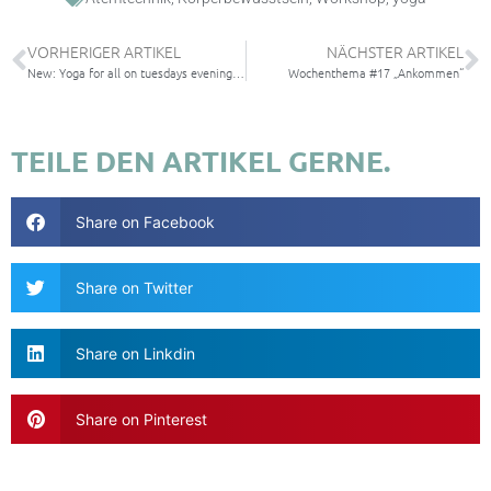
VORHERIGER ARTIKEL
NÄCHSTER ARTIKEL
New: Yoga for all on tuesdays evening (19.15)
Wochenthema #17 „Ankommen“
TEILE DEN ARTIKEL GERNE.
Share on Facebook
Share on Twitter
Share on Linkdin
Share on Pinterest