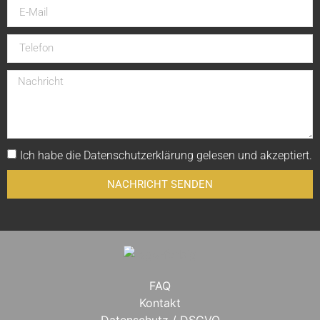
Ich habe die
Datenschutzerklärung
gelesen und akzeptiert.
NACHRICHT SENDEN
FAQ
Kontakt