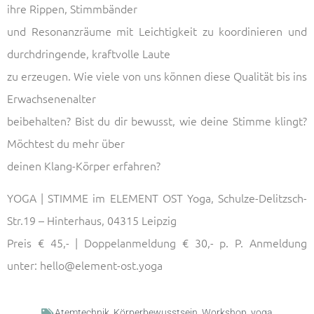
ihre Rippen, Stimmbänder
und Resonanzräume mit Leichtigkeit zu koordinieren und
durchdringende, kraftvolle Laute
zu erzeugen. Wie viele von uns können diese Qualität bis ins
Erwachsenenalter
beibehalten? Bist du dir bewusst, wie deine Stimme klingt?
Möchtest du mehr über
deinen Klang-Körper erfahren?
YOGA | STIMME im ELEMENT OST Yoga, Schulze-Delitzsch-
Str.19 – Hinterhaus, 04315 Leipzig
Preis € 45,- | Doppelanmeldung € 30,- p. P. Anmeldung
unter: hello@element-ost.yoga
Atemtechnik
,
Körperbewusstsein
,
Workshop
,
yoga