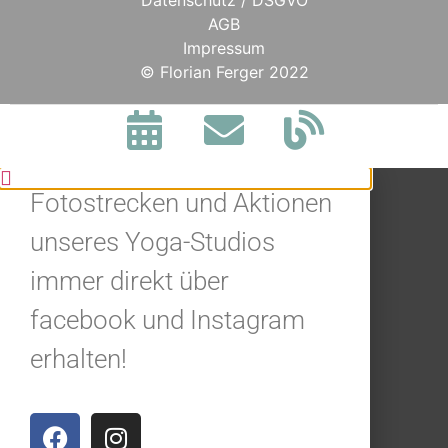
Datenschutz / DSGVO
AGB
Impressum
BLEIBE IN
© Florian Ferger 2022
VERBINDUNG.
Jetzt alle Neuigkeiten,
Fotostrecken und Aktionen
unseres Yoga-Studios
immer direkt über
facebook und Instagram
erhalten!