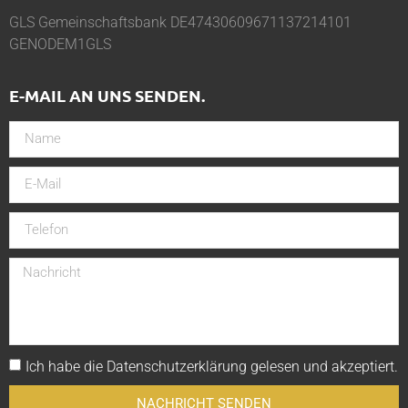
GLS Gemeinschaftsbank DE47430609671137214101
GENODEM1GLS
E-MAIL AN UNS SENDEN.
Ich habe die
Datenschutzerklärung
gelesen und akzeptiert.
NACHRICHT SENDEN