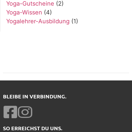
Yoga-Gutscheine
(2)
Yoga-Wissen
(4)
Yogalehrer-Ausbildung
(1)
BLEIBE IN VERBINDUNG.
SO ERREICHST DU UNS.