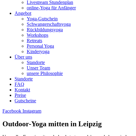
Livestream Stundenplan
online-Yoga für Anfänger
Angebot
Yoga-Gutschein
Schwangerschaftsyoga
Rückbildungsyoga
Workshops
Retreats
Personal Yoga
Kinderyoga
Über uns
Standorte
Unser Team
unsere Philosophie
Standorte
FAQ
Kontakt
Preise
Gutscheine
Facebook
Instagram
Outdoor-Yoga mitten in Leipzig