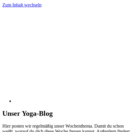
Zum Inhalt wechseln
Unser Yoga-Blog
Hier posten wir regelmäßig unser Wochenthema. Damit du schon
weißt, worauf du dich diese Woche freuen kannst. Außerdem findest