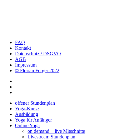
FAQ
Kontakt
Datenschutz / DSGVO
AGB
Impressum
© Florian Ferger 2022
offener Stundenplan
Yoga-Kurse
Ausbildung
Yoga für Anfänger
Online Yoga
on demand + live Mitschnitte
Livestream Stundenplan