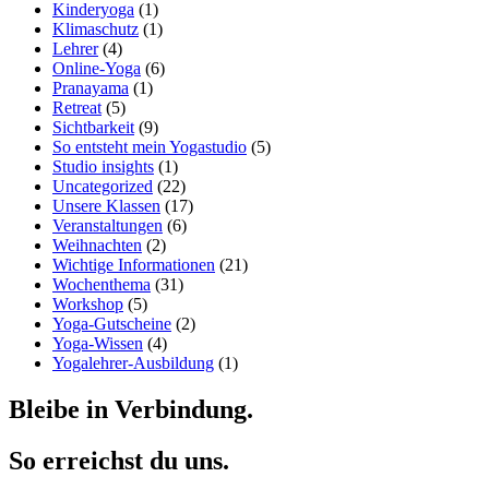
Kinderyoga
(1)
Klimaschutz
(1)
Lehrer
(4)
Online-Yoga
(6)
Pranayama
(1)
Retreat
(5)
Sichtbarkeit
(9)
So entsteht mein Yogastudio
(5)
Studio insights
(1)
Uncategorized
(22)
Unsere Klassen
(17)
Veranstaltungen
(6)
Weihnachten
(2)
Wichtige Informationen
(21)
Wochenthema
(31)
Workshop
(5)
Yoga-Gutscheine
(2)
Yoga-Wissen
(4)
Yogalehrer-Ausbildung
(1)
Bleibe in Verbindung.
So erreichst du uns.