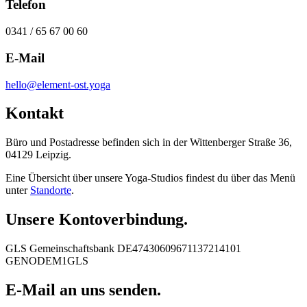
Telefon
0341 / 65 67 00 60
E-Mail
hello@element-ost.yoga
Kontakt
Büro und Postadresse befinden sich in der Wittenberger Straße 36,
04129 Leipzig.
Eine Übersicht über unsere Yoga-Studios findest du über das Menü
unter
Standorte
.
Unsere Kontoverbindung.
GLS Gemeinschaftsbank DE47430609671137214101
GENODEM1GLS
E-Mail an uns senden.