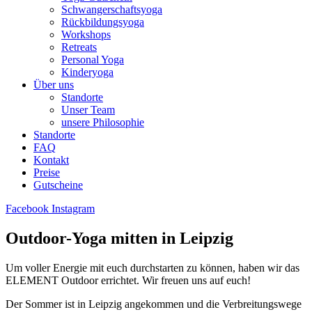
Schwangerschaftsyoga
Rückbildungsyoga
Workshops
Retreats
Personal Yoga
Kinderyoga
Über uns
Standorte
Unser Team
unsere Philosophie
Standorte
FAQ
Kontakt
Preise
Gutscheine
Facebook
Instagram
Outdoor-Yoga mitten in Leipzig
Um voller Energie mit euch durchstarten zu können, haben wir das
ELEMENT Outdoor errichtet. Wir freuen uns auf euch!
Der Sommer ist in Leipzig angekommen und die Verbreitungswege