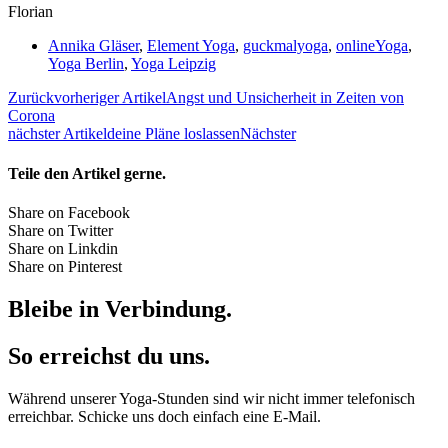
Florian
Annika Gläser
,
Element Yoga
,
guckmalyoga
,
onlineYoga
,
Yoga Berlin
,
Yoga Leipzig
Zurück
vorheriger Artikel
Angst und Unsicherheit in Zeiten von
Corona
nächster Artikel
deine Pläne loslassen
Nächster
Teile den Artikel gerne.
Share on Facebook
Share on Twitter
Share on Linkdin
Share on Pinterest
Bleibe in Verbindung.
So erreichst du uns.
Während unserer Yoga-Stunden sind wir nicht immer telefonisch
erreichbar. Schicke uns doch einfach eine E-Mail.