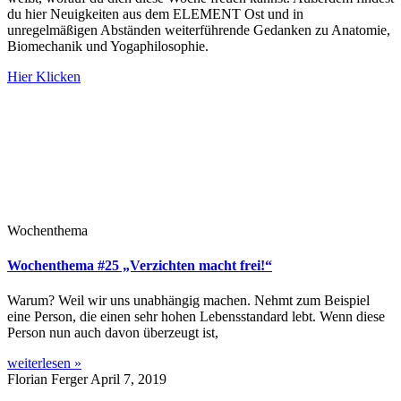
du hier Neuigkeiten aus dem ELEMENT Ost und in
unregelmäßigen Abständen weiterführende Gedanken zu Anatomie,
Biomechanik und Yogaphilosophie.
Hier Klicken
Wochenthema
Wochenthema #25 „Verzichten macht frei!“
Warum? Weil wir uns unabhängig machen. Nehmt zum Beispiel
eine Person, die einen sehr hohen Lebensstandard lebt. Wenn diese
Person nun auch davon überzeugt ist,
weiterlesen »
Florian Ferger
April 7, 2019