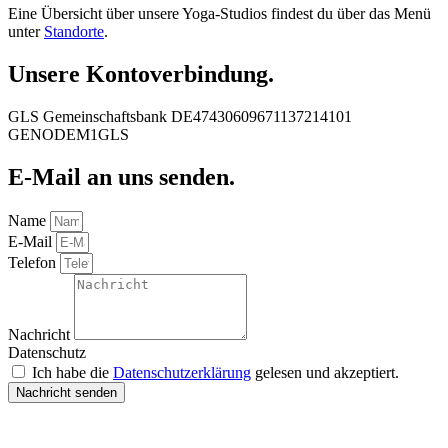
Eine Übersicht über unsere Yoga-Studios findest du über das Menü
unter
Standorte
.
Unsere Kontoverbindung.
GLS Gemeinschaftsbank DE47430609671137214101
GENODEM1GLS
E-Mail an uns senden.
Name
E-Mail
Telefon
Nachricht
Datenschutz
Ich habe die
Datenschutzerklärung
gelesen und akzeptiert.
Nachricht senden