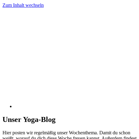
Zum Inhalt wechseln
Unser Yoga-Blog
Hier posten wir regelmäßig unser Wochenthema. Damit du schon
weißt, worauf du dich diese Woche freuen kannst. Außerdem findest