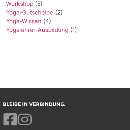
Workshop
(5)
Yoga-Gutscheine
(2)
Yoga-Wissen
(4)
Yogalehrer-Ausbildung
(1)
BLEIBE IN VERBINDUNG.