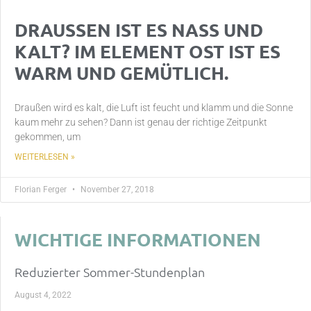
DRAUSSEN IST ES NASS UND
KALT? IM ELEMENT OST IST ES
WARM UND GEMÜTLICH.
Draußen wird es kalt, die Luft ist feucht und klamm und die Sonne
kaum mehr zu sehen? Dann ist genau der richtige Zeitpunkt
gekommen, um
WEITERLESEN »
Florian Ferger
November 27, 2018
WICHTIGE INFORMATIONEN
Reduzierter Sommer-Stundenplan
August 4, 2022