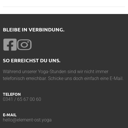
BLEIBE IN VERBINDUNG.
SO ERREICHST DU UNS.
Während unserer Yoga-Stunden sind wir nicht immer
telefonisch erreichbar. Schicke uns doch einfach eine E-Mail.
TELEFON
0341 / 65 67 00 60
E-MAIL
hello@element-ost.yoga