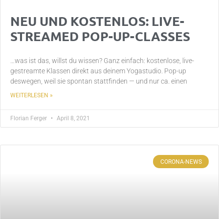
NEU UND KOSTENLOS: LIVE-
STREAMED POP-UP-CLASSES
…was ist das, willst du wissen? Ganz einfach: kostenlose, live-
gestreamte Klassen direkt aus deinem Yogastudio. Pop-up
deswegen, weil sie spontan stattfinden — und nur ca. einen
WEITERLESEN »
Florian Ferger
April 8, 2021
CORONA-NEWS