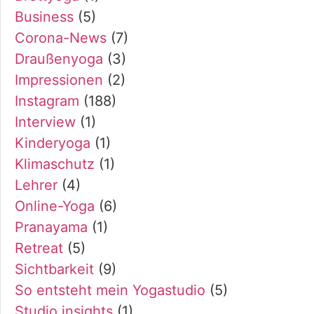
Business
(5)
Corona-News
(7)
Draußenyoga
(3)
Impressionen
(2)
Instagram
(188)
Interview
(1)
Kinderyoga
(1)
Klimaschutz
(1)
Lehrer
(4)
Online-Yoga
(6)
Pranayama
(1)
Retreat
(5)
Sichtbarkeit
(9)
So entsteht mein Yogastudio
(5)
Studio insights
(1)