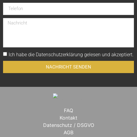
Ich habe die
Datenschutzerklärung
gelesen und akzeptiert.
NACHRICHT SENDEN
FAQ
Kontakt
Datenschutz / DSGVO
AGB