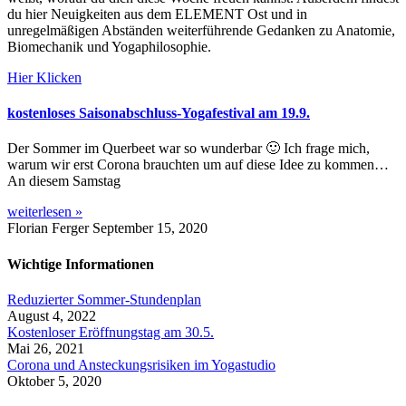
du hier Neuigkeiten aus dem ELEMENT Ost und in
unregelmäßigen Abständen weiterführende Gedanken zu Anatomie,
Biomechanik und Yogaphilosophie.
Hier Klicken
kostenloses Saisonabschluss-Yogafestival am 19.9.
Der Sommer im Querbeet war so wunderbar 🙂 Ich frage mich,
warum wir erst Corona brauchten um auf diese Idee zu kommen…
An diesem Samstag
weiterlesen »
Florian Ferger
September 15, 2020
Wichtige Informationen
Reduzierter Sommer-Stundenplan
August 4, 2022
Kostenloser Eröffnungstag am 30.5.
Mai 26, 2021
Corona und Ansteckungsrisiken im Yogastudio
Oktober 5, 2020