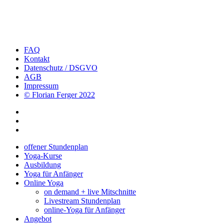
FAQ
Kontakt
Datenschutz / DSGVO
AGB
Impressum
© Florian Ferger 2022
offener Stundenplan
Yoga-Kurse
Ausbildung
Yoga für Anfänger
Online Yoga
on demand + live Mitschnitte
Livestream Stundenplan
online-Yoga für Anfänger
Angebot