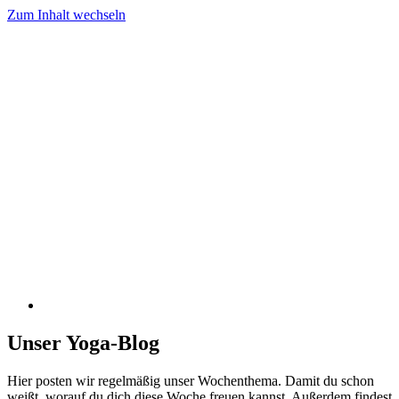
Zum Inhalt wechseln
Unser Yoga-Blog
Hier posten wir regelmäßig unser Wochenthema. Damit du schon
weißt, worauf du dich diese Woche freuen kannst. Außerdem findest