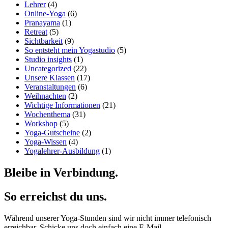
Lehrer
(4)
Online-Yoga
(6)
Pranayama
(1)
Retreat
(5)
Sichtbarkeit
(9)
So entsteht mein Yogastudio
(5)
Studio insights
(1)
Uncategorized
(22)
Unsere Klassen
(17)
Veranstaltungen
(6)
Weihnachten
(2)
Wichtige Informationen
(21)
Wochenthema
(31)
Workshop
(5)
Yoga-Gutscheine
(2)
Yoga-Wissen
(4)
Yogalehrer-Ausbildung
(1)
Bleibe in Verbindung.
So erreichst du uns.
Während unserer Yoga-Stunden sind wir nicht immer telefonisch
erreichbar. Schicke uns doch einfach eine E-Mail.