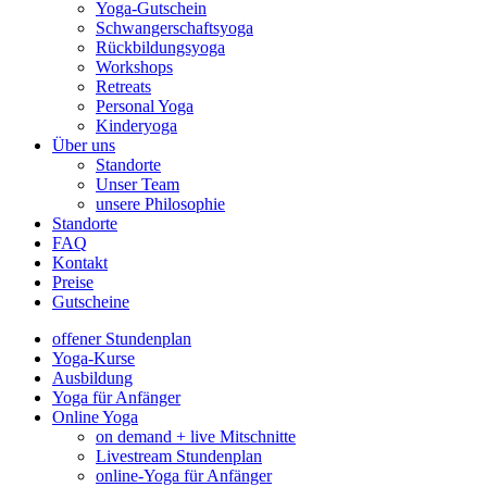
Yoga-Gutschein
Schwangerschaftsyoga
Rückbildungsyoga
Workshops
Retreats
Personal Yoga
Kinderyoga
Über uns
Standorte
Unser Team
unsere Philosophie
Standorte
FAQ
Kontakt
Preise
Gutscheine
offener Stundenplan
Yoga-Kurse
Ausbildung
Yoga für Anfänger
Online Yoga
on demand + live Mitschnitte
Livestream Stundenplan
online-Yoga für Anfänger