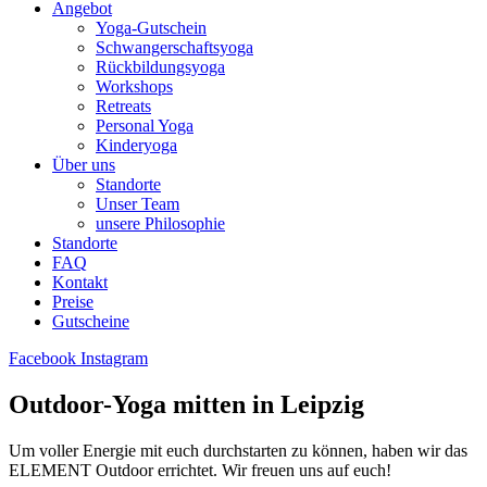
Angebot
Yoga-Gutschein
Schwangerschaftsyoga
Rückbildungsyoga
Workshops
Retreats
Personal Yoga
Kinderyoga
Über uns
Standorte
Unser Team
unsere Philosophie
Standorte
FAQ
Kontakt
Preise
Gutscheine
Facebook
Instagram
Outdoor-Yoga mitten in Leipzig
Um voller Energie mit euch durchstarten zu können, haben wir das
ELEMENT Outdoor errichtet. Wir freuen uns auf euch!