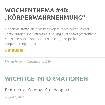
WOCHENTHEMA #40:
„KÖRPERWAHRNEHMUNG“
Manchmal treffe ich in meinen Yogastunden oder auch bei
Fortbildungen und Retreats auf so unglaublich fortgeschrittene
Yogis. Die wahnsinnig ästhetisch üben, eine perfekte
Körperhaltung haben
WEITERLESEN »
Florian Ferger
September 1, 2019
WICHTIGE INFORMATIONEN
Reduzierter Sommer-Stundenplan
August 4, 2022