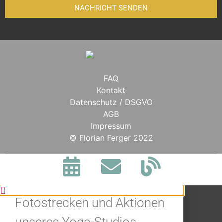
NACHRICHT SENDEN
FAQ
Kontakt
Datenschutz / DSGVO
AGB
Impressum
BLEIBE IN
© Florian Ferger 2022
VERBINDUNG.
Jetzt alle Neuigkeiten,
Fotostrecken und Aktionen
unseres Yoga-Studios