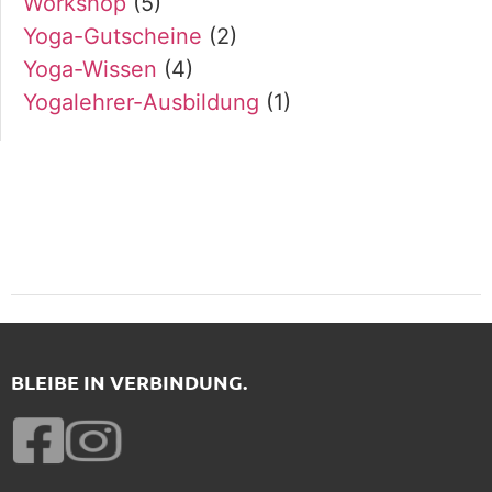
Workshop
(5)
Yoga-Gutscheine
(2)
Yoga-Wissen
(4)
Yogalehrer-Ausbildung
(1)
BLEIBE IN VERBINDUNG.