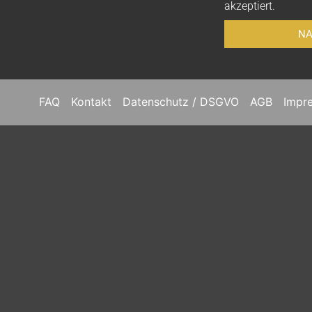
akzeptiert.
NA
FAQ
Kontakt
Datenschutz / DSGVO
AGB
Impr