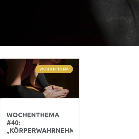
WOCHENTHEMA
WOCHENTHEMA
#40:
„KÖRPERWAHRNEHMUNG“