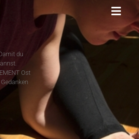
Damit du
annst.
ELEMENT Ost
e Gedanken