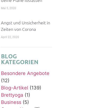
deine Pläne loslassen
Mai 5, 2020
Angst und Unsicherheit in
Zeiten von Corona
April 22, 2020
BLOG
KATEGORIEN
Besondere Angebote
(12)
Blog-Artikel
(139)
Brettyoga
(1)
Business
(5)