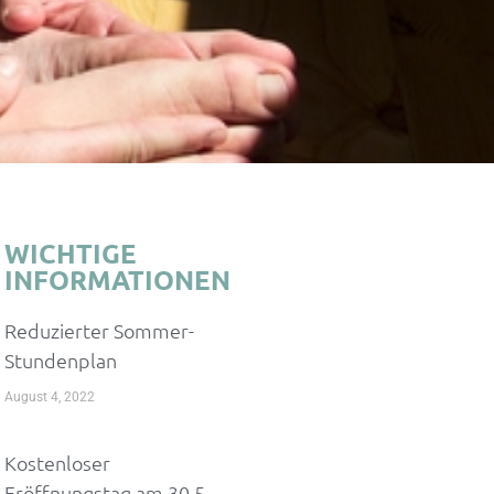
WICHTIGE
INFORMATIONEN
Reduzierter Sommer-
Stundenplan
August 4, 2022
Kostenloser
Eröffnungstag am 30.5.