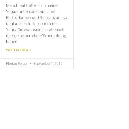
Manchmal treffe ich in meinen
Yogastunden oder auch bei
Fortbildungen und Retreats auf so
unglaublich fortgeschrittene
Yogis. Die wahnsinnig ästhetisch
üben, eine perfekte Körperhaltung
haben
WEITERLESEN »
Florian Ferger
September 1, 2019