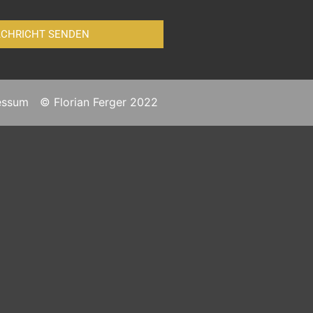
CHRICHT SENDEN
essum
© Florian Ferger 2022