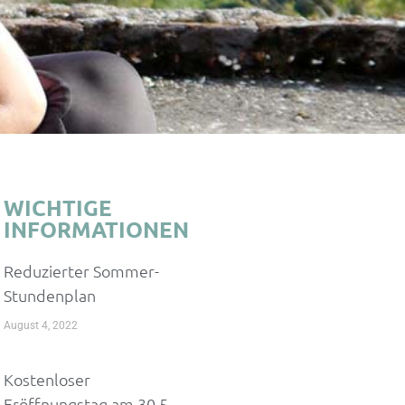
WICHTIGE
INFORMATIONEN
Reduzierter Sommer-
Stundenplan
August 4, 2022
Kostenloser
Eröffnungstag am 30.5.