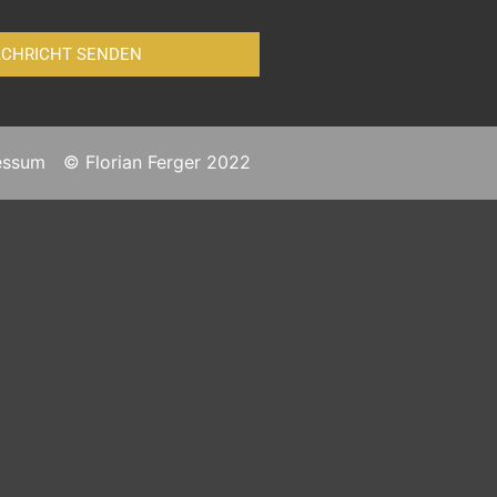
CHRICHT SENDEN
essum
© Florian Ferger 2022