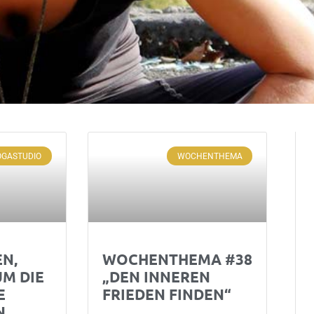
OGASTUDIO
WOCHENTHEMA
N,
WOCHENTHEMA #38
M DIE
„DEN INNEREN
E
FRIEDEN FINDEN“
EN…