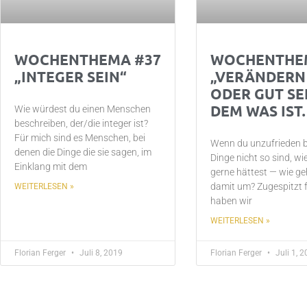
WOCHENTHEMA #37
WOCHENTHE
„INTEGER SEIN“
„VERÄNDERN
ODER GUT SEI
DEM WAS IST
Wie würdest du einen Menschen
beschreiben, der/die integer ist?
Für mich sind es Menschen, bei
Wenn du unzufrieden bi
denen die Dinge die sie sagen, im
Dinge nicht so sind, wi
Einklang mit dem
gerne hättest — wie ge
damit um? Zugespitzt f
WEITERLESEN »
haben wir
WEITERLESEN »
Florian Ferger
Juli 8, 2019
Florian Ferger
Juli 1, 