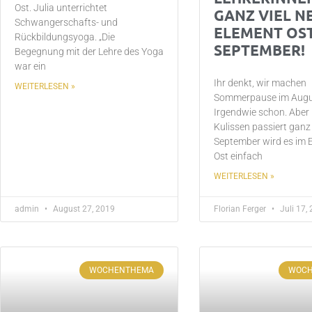
Ost. Julia unterrichtet
GANZ VIEL N
Schwangerschafts- und
ELEMENT OS
Rückbildungsyoga. „Die
SEPTEMBER!
Begegnung mit der Lehre des Yoga
war ein
Ihr denkt, wir machen
WEITERLESEN »
Sommerpause im Augu
Irgendwie schon. Aber 
Kulissen passiert ganz 
September wird es im
Ost einfach
WEITERLESEN »
admin
August 27, 2019
Florian Ferger
Juli 17,
WOCHENTHEMA
WOC