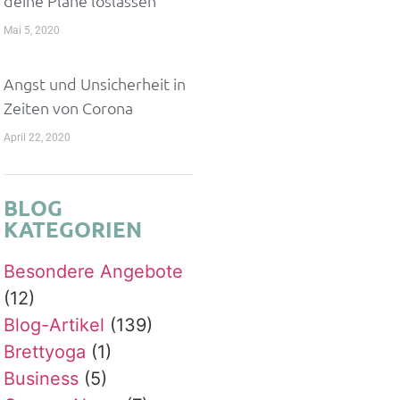
deine Pläne loslassen
Mai 5, 2020
Angst und Unsicherheit in
Zeiten von Corona
April 22, 2020
BLOG
KATEGORIEN
Besondere Angebote
(12)
Blog-Artikel
(139)
Brettyoga
(1)
Business
(5)