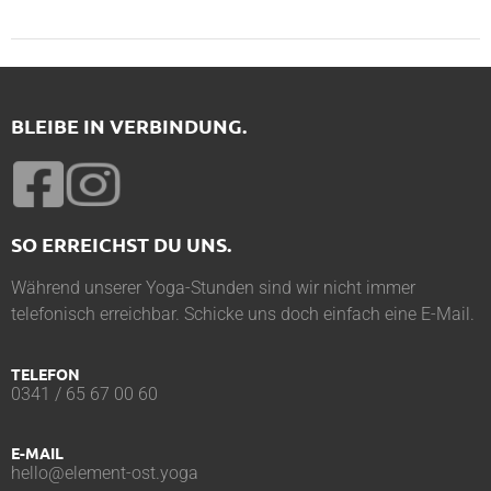
BLEIBE IN VERBINDUNG.
SO ERREICHST DU UNS.
Während unserer Yoga-Stunden sind wir nicht immer
telefonisch erreichbar. Schicke uns doch einfach eine E-Mail.
TELEFON
0341 / 65 67 00 60
E-MAIL
hello@element-ost.yoga