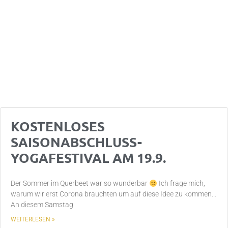
KOSTENLOSES
SAISONABSCHLUSS-
YOGAFESTIVAL AM 19.9.
Der Sommer im Querbeet war so wunderbar
Ich frage mich,
warum wir erst Corona brauchten um auf diese Idee zu kommen…
An diesem Samstag
WEITERLESEN »