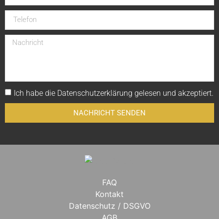
Ich habe die
Datenschutzerklärung
gelesen und akzeptiert.
NACHRICHT SENDEN
FAQ
Kontakt
Datenschutz / DSGVO
AGB