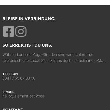
BLEIBE IN VERBINDUNG.
SO ERREICHST DU UNS.
Während unserer Yoga-Stunden sind wir nicht immer
telefonisch erreichbar. Schicke uns doch einfach eine E-Mail.
TELEFON
0341 / 65 67 00 60
E-MAIL
hello@element-ost.yoga
KONTAKT