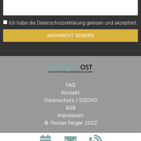
Ich habe die
Datenschutzerklärung
gelesen und akzeptiert.
NACHRICHT SENDEN
FAQ
Kontakt
Datenschutz / DSGVO
AGB
Impressum
© Florian Ferger 2022