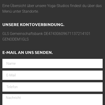
Eine Übersicht über unsere Yoga-Studios findest du über das
Menü unter
Standorte
.
UNSERE KONTOVERBINDUNG.
GLS Gemeinschaftsbank DE47430609671137214101
GENODEM1GLS
E-MAIL AN UNS SENDEN.