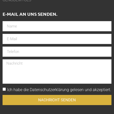
E-MAIL AN UNS SENDEN.
Ich habe die
Datenschutzerklärung
gelesen und akzeptiert.
NACHRICHT SENDEN