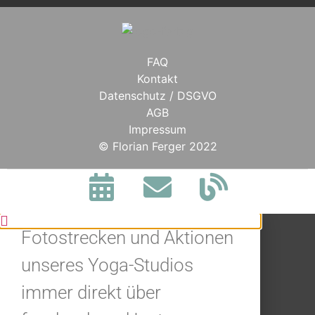
FAQ
Kontakt
Datenschutz / DSGVO
AGB
Impressum
BLEIBE IN
© Florian Ferger 2022
VERBINDUNG.
Jetzt alle Neuigkeiten,
Fotostrecken und Aktionen
unseres Yoga-Studios
immer direkt über