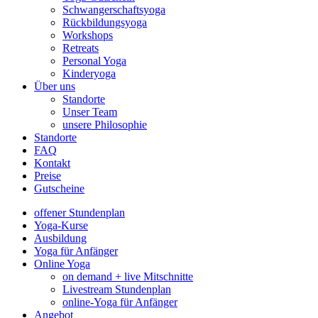
Schwangerschaftsyoga
Rückbildungsyoga
Workshops
Retreats
Personal Yoga
Kinderyoga
Über uns
Standorte
Unser Team
unsere Philosophie
Standorte
FAQ
Kontakt
Preise
Gutscheine
offener Stundenplan
Yoga-Kurse
Ausbildung
Yoga für Anfänger
Online Yoga
on demand + live Mitschnitte
Livestream Stundenplan
online-Yoga für Anfänger
Angebot