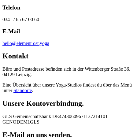
Telefon
0341 / 65 67 00 60
E-Mail
hello@element-ost.yoga
Kontakt
Büro und Postadresse befinden sich in der Wittenberger Straße 36,
04129 Leipzig.
Eine Übersicht über unsere Yoga-Studios findest du über das Menü
unter
Standorte
.
Unsere Kontoverbindung.
GLS Gemeinschaftsbank DE47430609671137214101
GENODEM1GLS
E-Mail an uns senden.