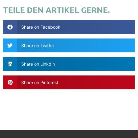
TEILE DEN ARTIKEL GERNE.
Share on Facebook
Share on Twitter
Share on Linkdin
Share on Pinterest