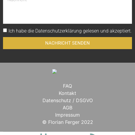
Ich habe die
Datenschutzerklärung
gelesen und akzeptiert.
NACHRICHT SENDEN
FAQ
Kontakt
Datenschutz / DSGVO
AGB
Impressum
BLEIBE IN
© Florian Ferger 2022
VERBINDUNG.