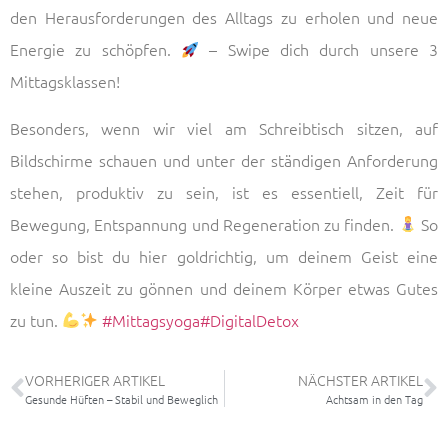
den Herausforderungen des Alltags zu erholen und neue
Energie zu schöpfen.
– Swipe dich durch unsere 3
Mittagsklassen!
Besonders, wenn wir viel am Schreibtisch sitzen, auf
Bildschirme schauen und unter der ständigen Anforderung
stehen, produktiv zu sein, ist es essentiell, Zeit für
Bewegung, Entspannung und Regeneration zu finden.
So
oder so bist du hier goldrichtig, um deinem Geist eine
kleine Auszeit zu gönnen und deinem Körper etwas Gutes
zu tun.
#Mittagsyoga
#DigitalDetox
VORHERIGER ARTIKEL
NÄCHSTER ARTIKEL
Gesunde Hüften – Stabil und Beweglich
Achtsam in den Tag