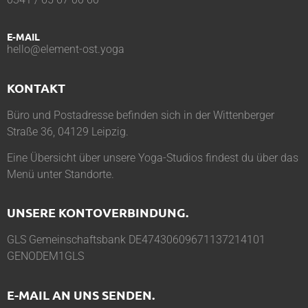
E-MAIL
hello@element-ost.yoga
KONTAKT
Büro und Postadresse befinden sich in der Wittenberger
Straße 36, 04129 Leipzig.
Eine Übersicht über unsere Yoga-Studios findest du über das
Menü unter
Standorte
.
UNSERE KONTOVERBINDUNG.
GLS Gemeinschaftsbank DE47430609671137214101
GENODEM1GLS
E-MAIL AN UNS SENDEN.