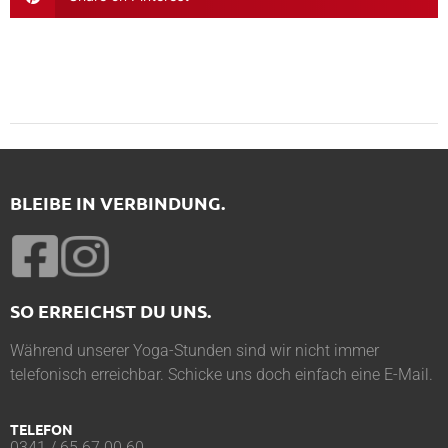
BLEIBE IN VERBINDUNG.
SO ERREICHST DU UNS.
Während unserer Yoga-Stunden sind wir nicht immer
telefonisch erreichbar. Schicke uns doch einfach eine E-Mail.
TELEFON
0341 / 65 67 00 60