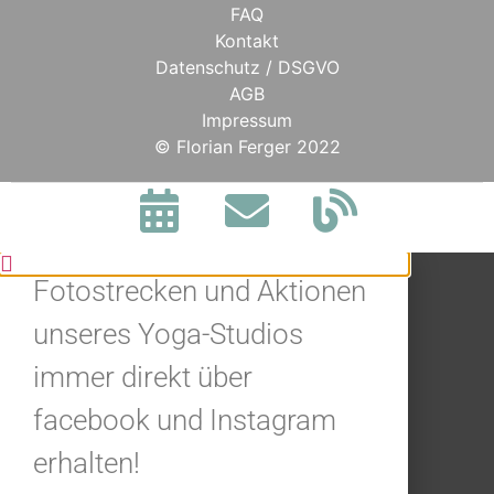
FAQ
Kontakt
Datenschutz / DSGVO
AGB
Impressum
BLEIBE IN
© Florian Ferger 2022
VERBINDUNG.
Jetzt alle Neuigkeiten,
Fotostrecken und Aktionen
unseres Yoga-Studios
immer direkt über
facebook und Instagram
erhalten!