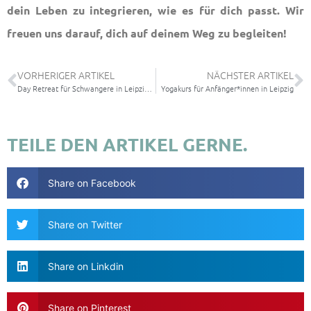
dein Leben zu integrieren, wie es für dich passt. Wir
freuen uns darauf, dich auf deinem Weg zu begleiten!
VORHERIGER ARTIKEL
NÄCHSTER ARTIKEL
Day Retreat für Schwangere in Leipzig – Inner Guidance
Yogakurs für Anfänger*innen in Leipzig
TEILE DEN ARTIKEL GERNE.
Share on Facebook
Share on Twitter
Share on Linkdin
Share on Pinterest