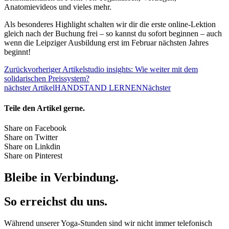
Anatomievideos und vieles mehr.
Als besonderes Highlight schalten wir dir die erste online-Lektion
gleich nach der Buchung frei – so kannst du sofort beginnen – auch
wenn die Leipziger Ausbildung erst im Februar nächsten Jahres
beginnt!
Zurück
vorheriger Artikel
studio insights: Wie weiter mit dem
solidarischen Preissystem?
nächster Artikel
HANDSTAND LERNEN
Nächster
Teile den Artikel gerne.
Share on Facebook
Share on Twitter
Share on Linkdin
Share on Pinterest
Bleibe in Verbindung.
So erreichst du uns.
Während unserer Yoga-Stunden sind wir nicht immer telefonisch