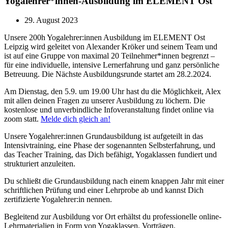
Yogalehrer*innen-Ausbildung im ELEMENT Ost
29. August 2023
Unsere 200h Yogalehrer:innen Ausbildung im ELEMENT Ost
Leipzig wird geleitet von Alexander Kröker und seinem Team und
ist auf eine Gruppe von maximal 20 Teilnehmer*innen begrenzt –
für eine individuelle, intensive Lernerfahrung und ganz persönliche
Betreuung. Die Nächste Ausbildungsrunde startet am 28.2.2024.
Am Dienstag, den 5.9. um 19.00 Uhr hast du die Möglichkeit, Alex
mit allen deinen Fragen zu unserer Ausbildung zu löchern. Die
kostenlose und unverbindliche Infoveranstaltung findet online via
zoom statt.
Melde dich gleich an!
Unsere Yogalehrer:innen Grundausbildung ist aufgeteilt in das
Intensivtraining, eine Phase der sogenannten Selbsterfahrung, und
das Teacher Training, das Dich befähigt, Yogaklassen fundiert und
strukturiert anzuleiten.
Du schließt die Grundausbildung nach einem knappen Jahr mit einer
schriftlichen Prüfung und einer Lehrprobe ab und kannst Dich
zertifizierte Yogalehrer:in nennen.
Begleitend zur Ausbildung vor Ort erhältst du professionelle online-
Lehrmaterialien in Form von Yogaklassen, Vorträgen,