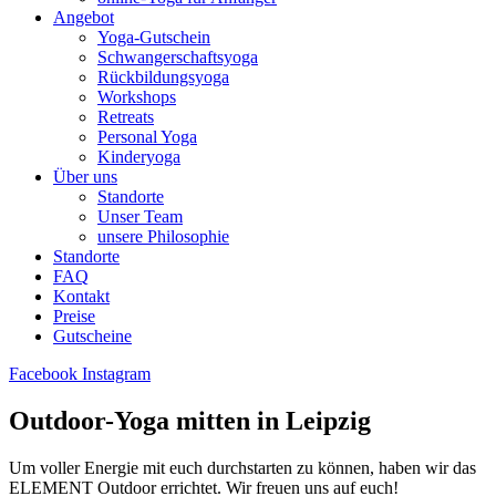
Angebot
Yoga-Gutschein
Schwangerschaftsyoga
Rückbildungsyoga
Workshops
Retreats
Personal Yoga
Kinderyoga
Über uns
Standorte
Unser Team
unsere Philosophie
Standorte
FAQ
Kontakt
Preise
Gutscheine
Facebook
Instagram
Outdoor-Yoga mitten in Leipzig
Um voller Energie mit euch durchstarten zu können, haben wir das
ELEMENT Outdoor errichtet. Wir freuen uns auf euch!