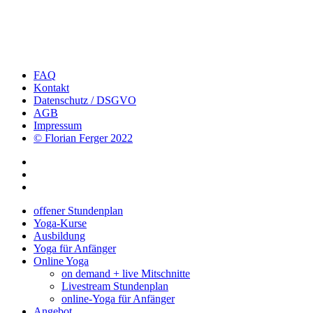
FAQ
Kontakt
Datenschutz / DSGVO
AGB
Impressum
© Florian Ferger 2022
offener Stundenplan
Yoga-Kurse
Ausbildung
Yoga für Anfänger
Online Yoga
on demand + live Mitschnitte
Livestream Stundenplan
online-Yoga für Anfänger
Angebot