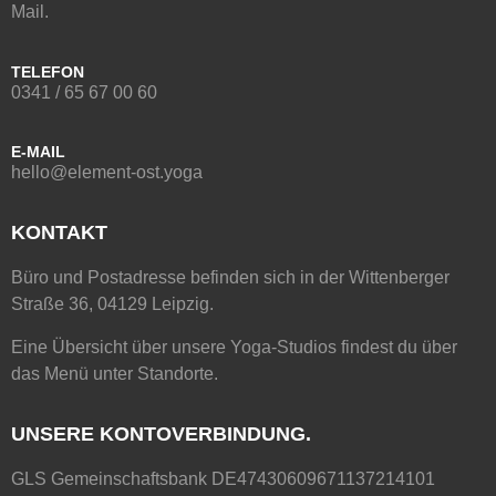
Mail.
TELEFON
0341 / 65 67 00 60
E-MAIL
hello@element-ost.yoga
KONTAKT
Büro und Postadresse befinden sich in der Wittenberger
Straße 36, 04129 Leipzig.
Eine Übersicht über unsere Yoga-Studios findest du über
das Menü unter
Standorte
.
UNSERE KONTOVERBINDUNG.
GLS Gemeinschaftsbank DE47430609671137214101