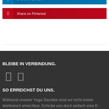
Share on Pinterest
BLEIBE IN VERBINDUNG.
SO ERREICHST DU UNS.
Während unserer Yoga-Stunden sind wir nicht immer
telefonisch erreichbar. Schicke uns doch einfach eine E-