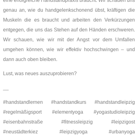
eine erfolgreiche Handstandpraxis braucht. Wir schauen uns
genau an, wie du handgelenkschonend übst, kräftigen die
Muskeln die es braucht und arbeiten den Verkürzungen
entgegen, die uns das Stehen auf den Händen erschweren.
Wir schauen, wie wir mit der Angst vor dem Umfallen
umgehen können, wie wir effektiv hochschwingen – und
dann auch oben bleiben.
Lust, was neues auszuprobieren?
__
#handstandlernen #handstandkurs #handstandleipzig
#regelmäßigsport #elementyoga #yogastudioleipzig
#eisenbahnstraße #fitnessleipzig #leipzigost
#neustädterkiez #leipzigyoga #urbanyoga