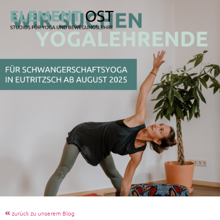
zurück zu unserem Blog