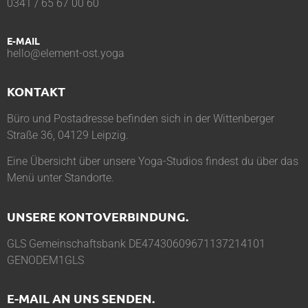
0341 / 65 67 00 60
E-MAIL
hello@element-ost.yoga
KONTAKT
Büro und Postadresse befinden sich in der Wittenberger
Straße 36, 04129 Leipzig.
Eine Übersicht über unsere Yoga-Studios findest du über das
Menü unter
Standorte
.
UNSERE KONTOVERBINDUNG.
GLS Gemeinschaftsbank DE47430609671137214101
GENODEM1GLS
E-MAIL AN UNS SENDEN.