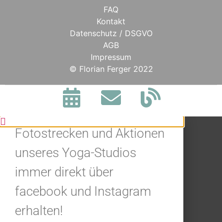
FAQ
Kontakt
Datenschutz / DSGVO
AGB
Impressum
BLEIBE IN
© Florian Ferger 2022
VERBINDUNG.
Jetzt alle Neuigkeiten,
Fotostrecken und Aktionen
unseres Yoga-Studios
immer direkt über
facebook und Instagram
erhalten!