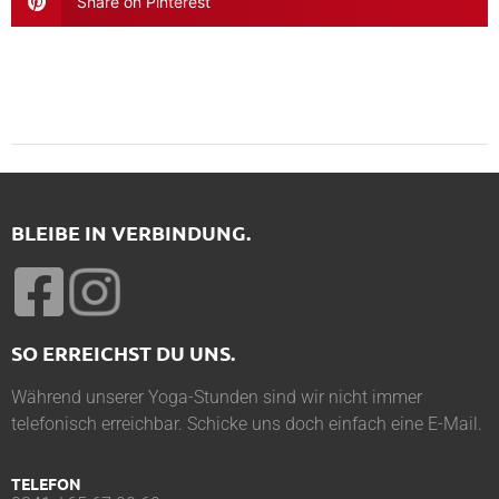
Share on Pinterest
BLEIBE IN VERBINDUNG.
SO ERREICHST DU UNS.
Während unserer Yoga-Stunden sind wir nicht immer
telefonisch erreichbar. Schicke uns doch einfach eine E-Mail.
TELEFON