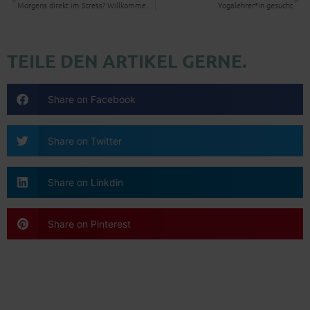
Morgens direkt im Stress? Willkommen im Club – aber du musst da nicht drinbleiben.
Yogalehrer*in gesucht
TEILE DEN ARTIKEL GERNE.
Share on Facebook
Share on Twitter
Share on Linkdin
Share on Pinterest