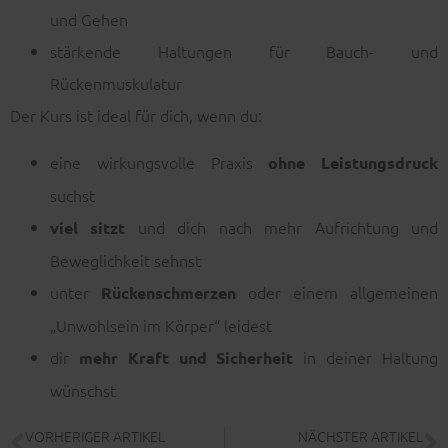
und Gehen
stärkende Haltungen für Bauch- und
Rückenmuskulatur
Der Kurs ist ideal für dich, wenn du:
eine wirkungsvolle Praxis
ohne Leistungsdruck
suchst
und dich nach mehr Aufrichtung und
viel sitzt
Beweglichkeit sehnst
unter
oder einem allgemeinen
Rückenschmerzen
„Unwohlsein im Körper“ leidest
dir
in deiner Haltung
mehr Kraft und Sicherheit
wünschst
VORHERIGER ARTIKEL
NÄCHSTER ARTIKEL