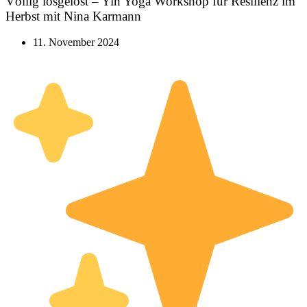
Völlig losgelöst – Yin Yoga Workshop für Resilienz im
Herbst mit Nina Karmann
11. November 2024