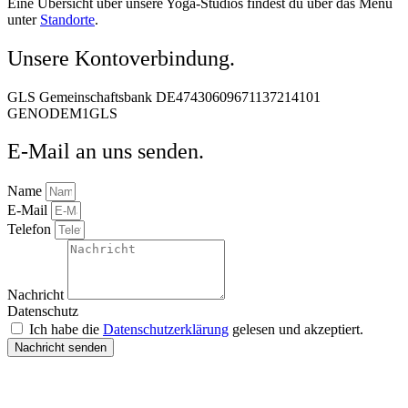
Eine Übersicht über unsere Yoga-Studios findest du über das Menü
unter
Standorte
.
Unsere Kontoverbindung.
GLS Gemeinschaftsbank DE47430609671137214101
GENODEM1GLS
E-Mail an uns senden.
Name
E-Mail
Telefon
Nachricht
Datenschutz
Ich habe die
Datenschutzerklärung
gelesen und akzeptiert.
Nachricht senden