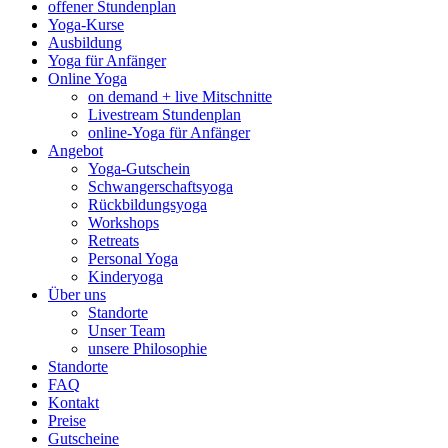
offener Stundenplan
Yoga-Kurse
Ausbildung
Yoga für Anfänger
Online Yoga
on demand + live Mitschnitte
Livestream Stundenplan
online-Yoga für Anfänger
Angebot
Yoga-Gutschein
Schwangerschaftsyoga
Rückbildungsyoga
Workshops
Retreats
Personal Yoga
Kinderyoga
Über uns
Standorte
Unser Team
unsere Philosophie
Standorte
FAQ
Kontakt
Preise
Gutscheine