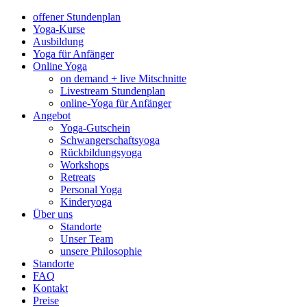
offener Stundenplan
Yoga-Kurse
Ausbildung
Yoga für Anfänger
Online Yoga
on demand + live Mitschnitte
Livestream Stundenplan
online-Yoga für Anfänger
Angebot
Yoga-Gutschein
Schwangerschaftsyoga
Rückbildungsyoga
Workshops
Retreats
Personal Yoga
Kinderyoga
Über uns
Standorte
Unser Team
unsere Philosophie
Standorte
FAQ
Kontakt
Preise