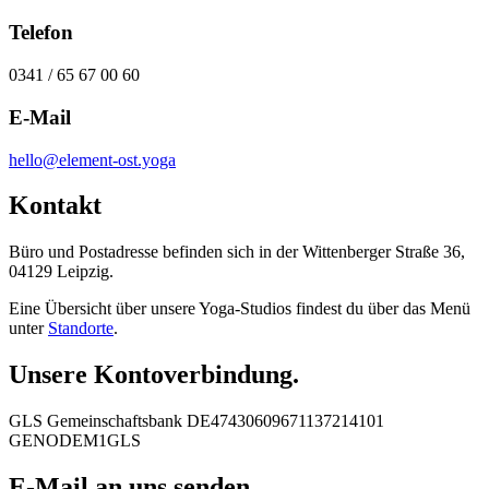
Telefon
0341 / 65 67 00 60
E-Mail
hello@element-ost.yoga
Kontakt
Büro und Postadresse befinden sich in der Wittenberger Straße 36,
04129 Leipzig.
Eine Übersicht über unsere Yoga-Studios findest du über das Menü
unter
Standorte
.
Unsere Kontoverbindung.
GLS Gemeinschaftsbank DE47430609671137214101
GENODEM1GLS
E-Mail an uns senden.