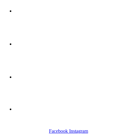
FAQ
Kontakt
Preise
Gutscheine
Facebook
Instagram