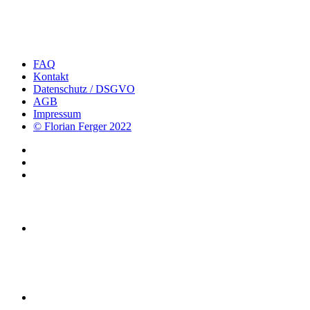
FAQ
Kontakt
Datenschutz / DSGVO
AGB
Impressum
© Florian Ferger 2022
offener Stundenplan
Yoga-Kurse