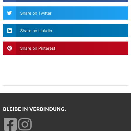
Share on Twitter
Share on Linkdin
Share on Pinterest
BLEIBE IN VERBINDUNG.