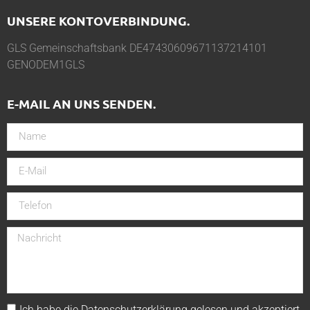
UNSERE KONTOVERBINDUNG.
GLS Gemeinschaftsbank DE47430609671137214101
GENODEM1GLS
E-MAIL AN UNS SENDEN.
Ich habe die
Datenschutzerklärung
gelesen und akzeptiert.