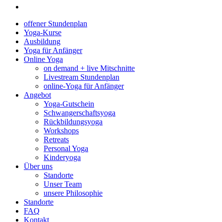
offener Stundenplan
Yoga-Kurse
Ausbildung
Yoga für Anfänger
Online Yoga
on demand + live Mitschnitte
Livestream Stundenplan
online-Yoga für Anfänger
Angebot
Yoga-Gutschein
Schwangerschaftsyoga
Rückbildungsyoga
Workshops
Retreats
Personal Yoga
Kinderyoga
Über uns
Standorte
Unser Team
unsere Philosophie
Standorte
FAQ
Kontakt