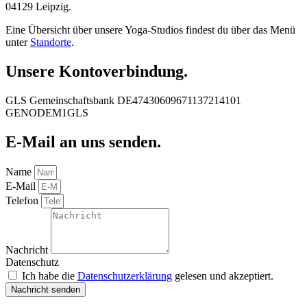
04129 Leipzig.
Eine Übersicht über unsere Yoga-Studios findest du über das Menü
unter
Standorte
.
Unsere Kontoverbindung.
GLS Gemeinschaftsbank DE47430609671137214101
GENODEM1GLS
E-Mail an uns senden.
Name
E-Mail
Telefon
Nachricht
Datenschutz
Ich habe die
Datenschutzerklärung
gelesen und akzeptiert.
Nachricht senden