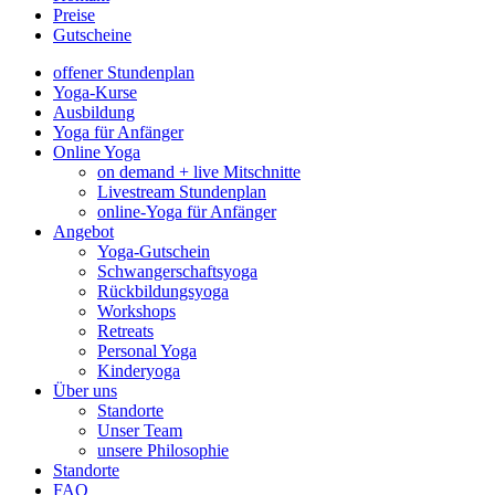
Preise
Gutscheine
offener Stundenplan
Yoga-Kurse
Ausbildung
Yoga für Anfänger
Online Yoga
on demand + live Mitschnitte
Livestream Stundenplan
online-Yoga für Anfänger
Angebot
Yoga-Gutschein
Schwangerschaftsyoga
Rückbildungsyoga
Workshops
Retreats
Personal Yoga
Kinderyoga
Über uns
Standorte
Unser Team
unsere Philosophie
Standorte
FAQ