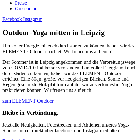
Preise
Gutscheine
Facebook
Instagram
Outdoor-Yoga mitten in Leipzig
Um voller Energie mit euch durchstarten zu können, haben wir das
ELEMENT Outdoor errichtet. Wir freuen uns auf euch!
Der Sommer ist in Leipzig angekommen und die Verbreitungswege
von COVID-19 sind besser verstanden. Um voller Energie mit euch
durchstarten zu können, haben wir das ELEMENT Outdoor
errichtet. Eine 80qm große, vor neugierigen Blicken, Sonne und
Regen geschützte Holzplattform auf der wir ansteckungsfrei Yoga
praktizieren können. Wir freuen uns auf euch!
zum ELEMENT Outdoor
Bleibe in Verbindung.
Jetzt alle Neuigkeiten, Fotostrecken und Aktionen unseres Yoga-
Studios immer direkt über facebook und Instagram erhalten!