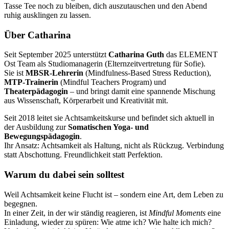
Tasse Tee noch zu bleiben, dich auszutauschen und den Abend
ruhig ausklingen zu lassen.
Über Catharina
Seit September 2025 unterstützt
Catharina Guth
das ELEMENT
Ost Team als Studiomanagerin (Elternzeitvertretung für Sofie).
Sie ist
MBSR-Lehrerin
(Mindfulness-Based Stress Reduction),
MTP-Trainerin
(Mindful Teachers Program) und
Theaterpädagogin
– und bringt damit eine spannende Mischung
aus Wissenschaft, Körperarbeit und Kreativität mit.
Seit 2018 leitet sie Achtsamkeitskurse und befindet sich aktuell in
der Ausbildung zur
Somatischen Yoga- und
Bewegungspädagogin
.
Ihr Ansatz: Achtsamkeit als Haltung, nicht als Rückzug. Verbindung
statt Abschottung. Freundlichkeit statt Perfektion.
Warum du dabei sein solltest
Weil Achtsamkeit keine Flucht ist – sondern eine Art, dem Leben zu
begegnen.
In einer Zeit, in der wir ständig reagieren, ist
Mindful Moments
eine
Einladung, wieder zu spüren: Wie atme ich? Wie halte ich mich?