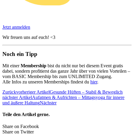
Jetzt anmelden
Wir freuen uns auf euch! <3
Noch ein Tipp
Mit einer
Membership
bist du nicht nur bei diesem Event gratis
dabei, sondern profitierst das ganze Jahr über von vielen Vorteilen –
vom BASIC Membership bis zum UNLIMITED Zugang.
Alle Infos zu unseren Memberships findest du
hier
.
Zurück
vorheriger Artikel
Gesunde Hüften – Stabil & Beweglich
nächster Artikel
Aufatmen & Aufrichten – Mittagsyoga für innere
und äußere Haltung
Nächster
Teile den Artikel gerne.
Share on Facebook
Share on Twitter