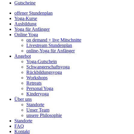
Gutscheine
offener Stundenplan
Yoga-Kurse
Ausbildung
Yoga für Anfänger
Online Yoga
on demand + live Mitschnitte
Livestream Stundenplan
online-Yoga für Anfänger
Angebot
Yoga-Gutschein
Schwangerschaftsyoga
Rückbildungsyoga
Workshops
Retreats
Personal Yoga
Kinderyoga
Über uns
Standorte
Unser Team
unsere Philosophie
Standorte
FAQ
Kontakt