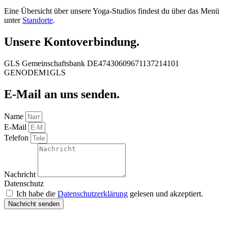
Eine Übersicht über unsere Yoga-Studios findest du über das Menü
unter
Standorte
.
Unsere Kontoverbindung.
GLS Gemeinschaftsbank DE47430609671137214101
GENODEM1GLS
E-Mail an uns senden.
Name
E-Mail
Telefon
Nachricht
Datenschutz
Ich habe die
Datenschutzerklärung
gelesen und akzeptiert.
Nachricht senden