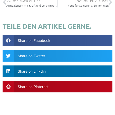
VORHERIGER ARTIKEL
NÄCHSTER ARTIKEL
Armbalancen mit Kraft und Leichtigkeit entdecken – Community Event
Yoga für Senioren & Seniorinnen
TEILE DEN ARTIKEL GERNE.
Share on Facebook
Share on Twitter
Share on Linkdin
Share on Pinterest