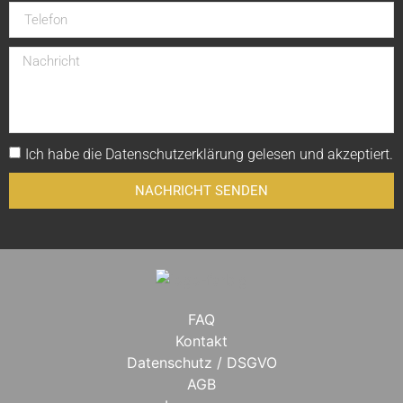
Ich habe die
Datenschutzerklärung
gelesen und akzeptiert.
NACHRICHT SENDEN
FAQ
Kontakt
Datenschutz / DSGVO
AGB