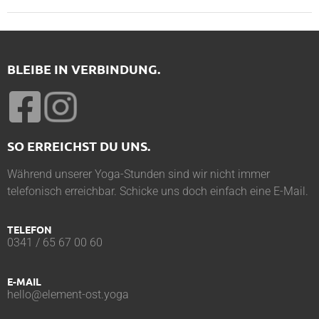
BLEIBE IN VERBINDUNG.
SO ERREICHST DU UNS.
Während unserer Yoga-Stunden sind wir nicht immer
telefonisch erreichbar. Schicke uns doch einfach eine E-Mail.
TELEFON
0341 / 65 67 00 60
E-MAIL
hello@element-ost.yoga