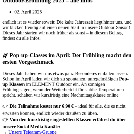
Outdoor-Eröffnung 2025 – alle Infos
02. April 2025
endlich ist es wieder soweit: Die kalte Jahreszeit liegt hinter uns, und
wir blicken freudig auf einen neuen Start in unsere Outdoor-Saison!
Dieses Jahr starten wir noch früher als sonst – in diesem Beitrag
findest du alle Infos.
🌿 Pop-up-Classes im April: Der Frühling macht den
ersten Vorgeschmack
Dieses Jahr haben wir uns etwas ganz Besonderes einfallen lassen:
Schon im April laden wir dich zu spontanen, unregelmäßigen
Pop-
up-Klassen
im ELEMENT Outdoor ein. An sonnigen
Frühlingstagen, wenn der Wetterbericht für stabile Temperaturen
spricht, schalten wir kurzfristig eine Nachmittagsklasse online.
👉
Die Teilnahme kostet nur 6,90 €
– ideal für alle, die es nicht
erwarten können, endlich wieder draußen zu üben.
👉
Von den kurzfristig eingestellten Klassen erfährst du über
unsere Social Media Kanäle:
→
Unsere Telegram-Gruppe