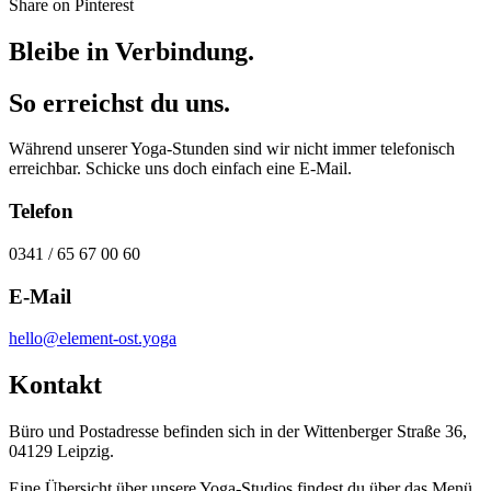
Share on Pinterest
Bleibe in Verbindung.
So erreichst du uns.
Während unserer Yoga-Stunden sind wir nicht immer telefonisch
erreichbar. Schicke uns doch einfach eine E-Mail.
Telefon
0341 / 65 67 00 60
E-Mail
hello@element-ost.yoga
Kontakt
Büro und Postadresse befinden sich in der Wittenberger Straße 36,
04129 Leipzig.
Eine Übersicht über unsere Yoga-Studios findest du über das Menü