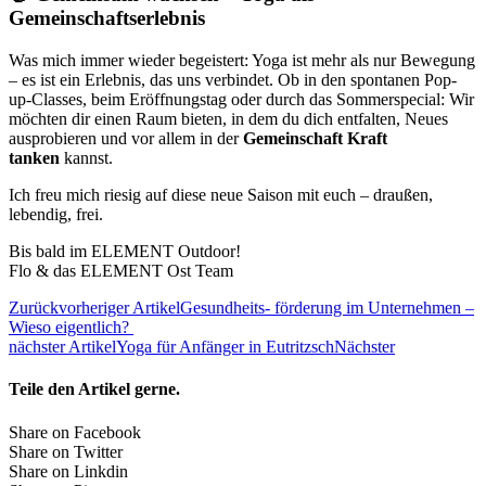
Gemeinschaftserlebnis
Was mich immer wieder begeistert: Yoga ist mehr als nur Bewegung
– es ist ein Erlebnis, das uns verbindet. Ob in den spontanen Pop-
up-Classes, beim Eröffnungstag oder durch das Sommerspecial: Wir
möchten dir einen Raum bieten, in dem du dich entfalten, Neues
ausprobieren und vor allem in der
Gemeinschaft Kraft
tanken
kannst.
Ich freu mich riesig auf diese neue Saison mit euch – draußen,
lebendig, frei.
Bis bald im ELEMENT Outdoor!
Flo & das ELEMENT Ost Team
Zurück
vorheriger Artikel
Gesundheits- förderung im Unternehmen –
Wieso eigentlich?
nächster Artikel
Yoga für Anfänger in Eutritzsch
Nächster
Teile den Artikel gerne.
Share on Facebook
Share on Twitter
Share on Linkdin