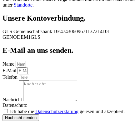
unter
Standorte
.
Unsere Kontoverbindung.
GLS Gemeinschaftsbank DE47430609671137214101
GENODEM1GLS
E-Mail an uns senden.
Name
E-Mail
Telefon
Nachricht
Datenschutz
Ich habe die
Datenschutzerklärung
gelesen und akzeptiert.
Nachricht senden