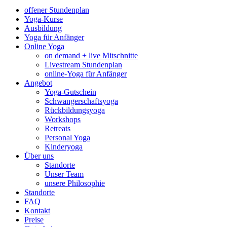
offener Stundenplan
Yoga-Kurse
Ausbildung
Yoga für Anfänger
Online Yoga
on demand + live Mitschnitte
Livestream Stundenplan
online-Yoga für Anfänger
Angebot
Yoga-Gutschein
Schwangerschaftsyoga
Rückbildungsyoga
Workshops
Retreats
Personal Yoga
Kinderyoga
Über uns
Standorte
Unser Team
unsere Philosophie
Standorte
FAQ
Kontakt
Preise