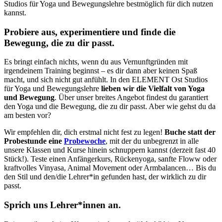
Studios für Yoga und Bewegungslehre bestmöglich für dich nutzen
kannst.
Probiere aus, experimentiere und finde die
Bewegung, die zu dir passt.
Es bringt einfach nichts, wenn du aus Vernunftgründen mit
irgendeinem Training beginnst – es dir dann aber keinen Spaß
macht, und sich nicht gut anfühlt. In den ELEMENT Ost Studios
für Yoga und Bewegungslehre
lieben wir die Vielfalt von Yoga
und Bewegung
. Über unser breites Angebot findest du garantiert
den Yoga und die Bewegung, die zu dir passt. Aber wie gehst du da
am besten vor?
Wir empfehlen dir, dich erstmal nicht fest zu legen!
Buche statt der
Probestunde eine
Probewoche
, mit der du unbegrenzt in alle
unsere Klassen und Kurse hinein schnuppern kannst (derzeit fast 40
Stück!). Teste einen Anfängerkurs, Rückenyoga, sanfte Floww oder
kraftvolles Vinyasa, Animal Movement oder Armbalancen… Bis du
den Stil und den/die Lehrer*in gefunden hast, der wirklich zu dir
passt.
Sprich uns Lehrer*innen an.