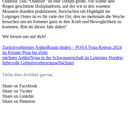
Outdoor. Das “Outdoor” ist eine 100qm große, vor Sonne und
Regen geschützte Holzplattform, auf der wir in den warmen
Monaten draußen praktizieren. Inzwischen ein Highlight im
Leipziger Osten ist es für viele der Ort, den sie mehrmals die Woche
besuchen um im Sommer ganz in ihre Kraft und Beweglichkeit zu
kommen. Bist du dieses Jahr dabei?
Wir freuen uns auf dich!
Zurück
vorheriger Artikel
Raum finden – POSA Yoga Retreat 2024
im Kloster Posa bei Zeitz
nächster Artikel
Yoga in der Schwangerschaft im Leipziger Norden:
liebevolle Geburtsvorbereitung
Nächster
Teile den Artikel gerne.
Share on Facebook
Share on Twitter
Share on Linkdin
Share on Pinterest