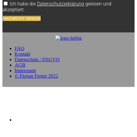
Ich habe die
Datenschutzerklärung
gelesen und
akzeptiert.
NACHRICHT SENDEN
FAQ
Kontakt
Datenschutz / DSGVO
AGB
Impressum
© Florian Ferger 2022
offener Stundenplan