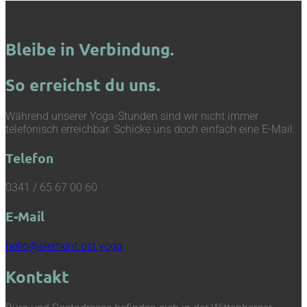
Bleibe in Verbindung.
So erreichst du uns.
Während unserer Yoga-Stunden sind wir nicht immer
telefonisch erreichbar. Schicke uns doch einfach eine E-Mail.
Telefon
0341 / 65 67 00 60
E-Mail
hello@element-ost.yoga
Kontakt