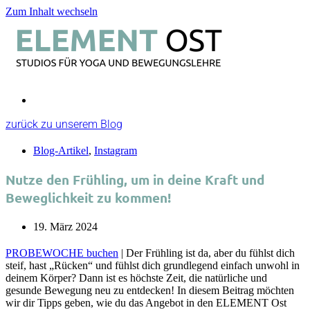
Zum Inhalt wechseln
zurück zu unserem Blog
Blog-Artikel
,
Instagram
Nutze den Frühling, um in deine Kraft und
Beweglichkeit zu kommen!
19. März 2024
PROBEWOCHE buchen
| Der Frühling ist da, aber du fühlst dich
steif, hast „Rücken“ und fühlst dich grundlegend einfach unwohl in
deinem Körper? Dann ist es höchste Zeit, die natürliche und
gesunde Bewegung neu zu entdecken! In diesem Beitrag möchten
wir dir Tipps geben, wie du das Angebot in den ELEMENT Ost