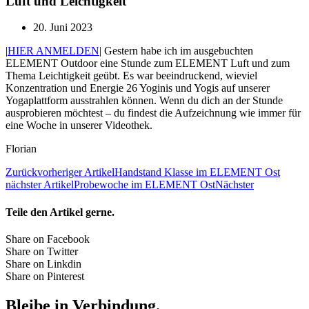
Luft und Leichtigkeit
20. Juni 2023
|
HIER ANMELDEN
| Gestern habe ich im ausgebuchten
ELEMENT Outdoor eine Stunde zum ELEMENT Luft und zum
Thema Leichtigkeit geübt. Es war beeindruckend, wieviel
Konzentration und Energie 26 Yoginis und Yogis auf unserer
Yogaplattform ausstrahlen können. Wenn du dich an der Stunde
ausprobieren möchtest – du findest die Aufzeichnung wie immer für
eine Woche in unserer Videothek.
Florian
Zurück
vorheriger Artikel
Handstand Klasse im ELEMENT Ost
nächster Artikel
Probewoche im ELEMENT Ost
Nächster
Teile den Artikel gerne.
Share on Facebook
Share on Twitter
Share on Linkdin
Share on Pinterest
Bleibe in Verbindung.