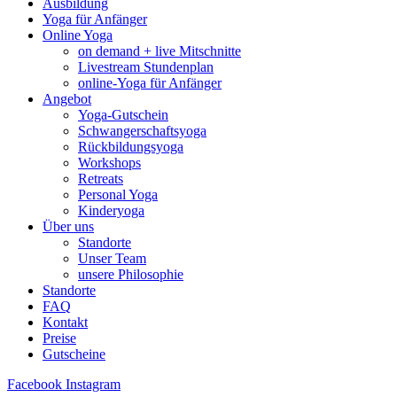
Ausbildung
Yoga für Anfänger
Online Yoga
on demand + live Mitschnitte
Livestream Stundenplan
online-Yoga für Anfänger
Angebot
Yoga-Gutschein
Schwangerschaftsyoga
Rückbildungsyoga
Workshops
Retreats
Personal Yoga
Kinderyoga
Über uns
Standorte
Unser Team
unsere Philosophie
Standorte
FAQ
Kontakt
Preise
Gutscheine
Facebook
Instagram