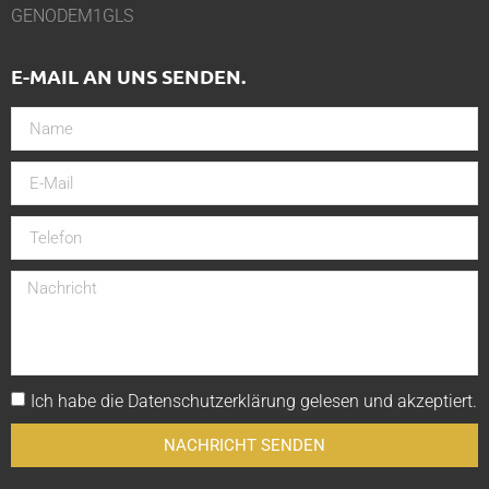
GENODEM1GLS
E-MAIL AN UNS SENDEN.
Ich habe die
Datenschutzerklärung
gelesen und akzeptiert.
NACHRICHT SENDEN