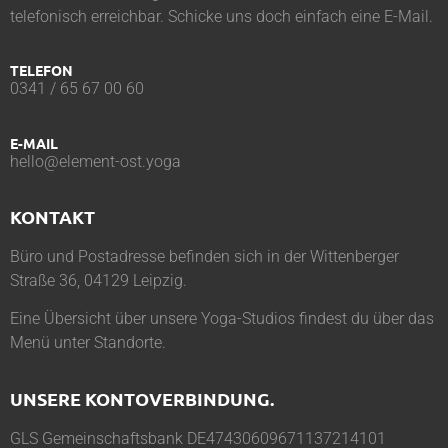
telefonisch erreichbar. Schicke uns doch einfach eine E-Mail.
TELEFON
0341 / 65 67 00 60
E-MAIL
hello@element-ost.yoga
KONTAKT
Büro und Postadresse befinden sich in der Wittenberger
Straße 36, 04129 Leipzig.
Eine Übersicht über unsere Yoga-Studios findest du über das
Menü unter
Standorte
.
UNSERE KONTOVERBINDUNG.
GLS Gemeinschaftsbank DE47430609671137214101