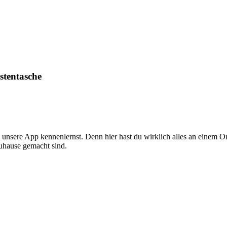
tentasche
nsere App kennenlernst. Denn hier hast du wirklich alles an einem Ort
zuhause gemacht sind.