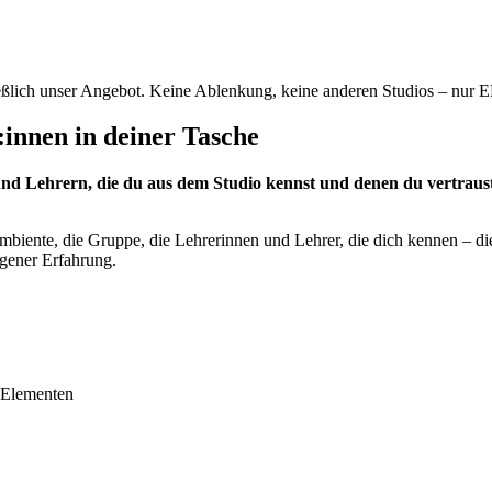
eßlich unser Angebot. Keine Ablenkung, keine anderen Studios – nur E
:innen in deiner Tasche
nd Lehrern, die du aus dem Studio kennst und denen du vertraust
mbiente, die Gruppe, die Lehrerinnen und Lehrer, die dich kennen – di
igener Erfahrung.
f Elementen