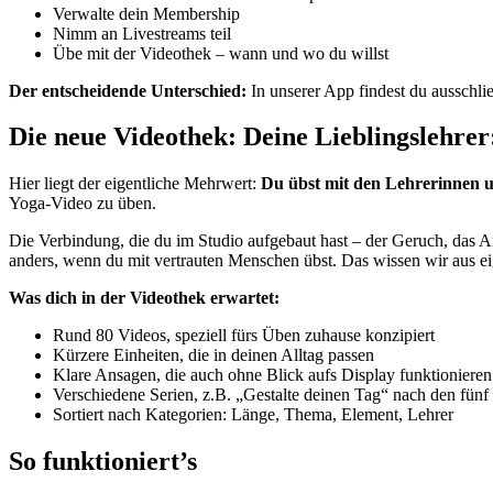
Verwalte dein Membership
Nimm an Livestreams teil
Übe mit der Videothek – wann und wo du willst
Der entscheidende Unterschied:
In unserer App findest du ausschli
Die neue Videothek: Deine Lieblingslehrer
Hier liegt der eigentliche Mehrwert:
Du übst mit den Lehrerinnen u
Yoga-Video zu üben.
Die Verbindung, die du im Studio aufgebaut hast – der Geruch, das A
anders, wenn du mit vertrauten Menschen übst. Das wissen wir aus e
Was dich in der Videothek erwartet:
Rund 80 Videos, speziell fürs Üben zuhause konzipiert
Kürzere Einheiten, die in deinen Alltag passen
Klare Ansagen, die auch ohne Blick aufs Display funktionieren
Verschiedene Serien, z.B. „Gestalte deinen Tag“ nach den fün
Sortiert nach Kategorien: Länge, Thema, Element, Lehrer
So funktioniert’s