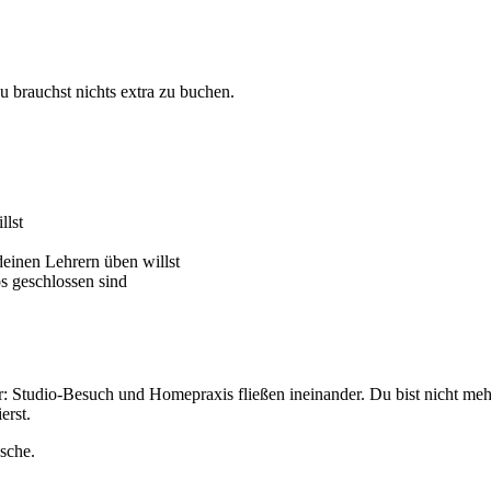
u brauchst nichts extra zu buchen.
llst
deinen Lehrern üben willst
s geschlossen sind
tudio-Besuch und Homepraxis fließen ineinander. Du bist nicht mehr 
erst.
sche.