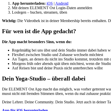
App herunterladen:
iOS
|
Android
Mit deinen ELEMENT Ost Login-Daten anmelden
Loslegen – buchen, streamen, üben
Wichtig:
Die Videothek ist in deiner Membership bereits enthalten. D
Für wen ist die App gedacht?
Die App macht besonders Sinn, wenn du:
Regelmäßig bei uns übst und dein Studio immer dabei haben wi
Flexibel zwischen Studio und Zuhause wechseln möchtest
An Tagen, an denen du nicht ins Studio kommst, trotzdem mit 
Morgens früh oder abends spät üben möchtest, wenn die Studio
Auf Reisen bist und deine Praxis nicht unterbrechen willst
Dein Yoga-Studio – überall dabei
Die ELEMENT Ost App macht das möglich, was vorher getrennt war: S
musst nicht mit fremden Stimmen üben, wenn du mal zuhause praktizi
Deine Lehrer. Deine Community. Dein Studio. Jetzt auch in deiner Ta
App für iOS herunterladen