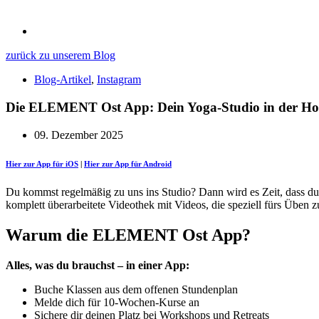
zurück zu unserem Blog
Blog-Artikel
,
Instagram
Die ELEMENT Ost App: Dein Yoga-Studio in der Hos
09. Dezember 2025
Hier zur App für iOS
|
Hier zur App für Android
Du kommst regelmäßig zu uns ins Studio? Dann wird es Zeit, dass du u
komplett überarbeitete Videothek mit Videos, die speziell fürs Üben 
Warum die ELEMENT Ost App?
Alles, was du brauchst – in einer App:
Buche Klassen aus dem offenen Stundenplan
Melde dich für 10-Wochen-Kurse an
Sichere dir deinen Platz bei Workshops und Retreats