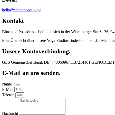
hello@element-ost.yoga
Kontakt
Büro und Postadresse befinden sich in der Wittenberger Straße 36, 0
Eine Übersicht über unsere Yoga-Studios findest du über das Menü u
Unsere Kontoverbindung.
GLS Gemeinschaftsbank DE47430609671137214101 GENODEM
E-Mail an uns senden.
Name
E-Mail
Telefon
Nachricht