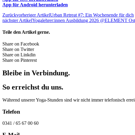
App für Android herunterladen
Zurück
vorheriger Artikel
Urban Retreat #7: Ein Wochenende für dich
nächster Artikel
Yogalehrer:innen Ausbildung 2026 @ELEMENT Os
Teile den Artikel gerne.
Share on Facebook
Share on Twitter
Share on Linkdin
Share on Pinterest
Bleibe in Verbindung.
So erreichst du uns.
Während unserer Yoga-Stunden sind wir nicht immer telefonisch errei
Telefon
0341 / 65 67 00 60
E-Mail